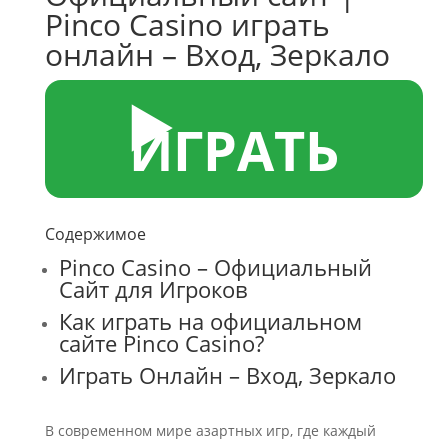
Pinco Casino играть
онлайн – Вход, Зеркало
▶️
ИГРАТЬ
Содержимое
Pinco Casino – Официальный
Сайт для Игроков
Как играть на официальном
сайте Pinco Casino?
Играть Онлайн – Вход, Зеркало
В современном мире азартных игр, где каждый