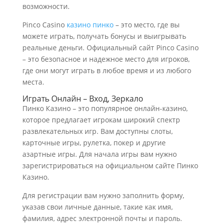
возможности.
Pinco Casino
казино пинко
– это место, где вы
можете играть, получать бонусы и выигрывать
реальные деньги. Официальный сайт Pinco Casino
– это безопасное и надежное место для игроков,
где они могут играть в любое время и из любого
места.
Играть Онлайн – Вход, Зеркало
Пинко Казино – это популярное онлайн-казино,
которое предлагает игрокам широкий спектр
развлекательных игр. Вам доступны слоты,
карточные игры, рулетка, покер и другие
азартные игры. Для начала игры вам нужно
зарегистрироваться на официальном сайте Пинко
Казино.
Для регистрации вам нужно заполнить форму,
указав свои личные данные, такие как имя,
фамилия, адрес электронной почты и пароль.