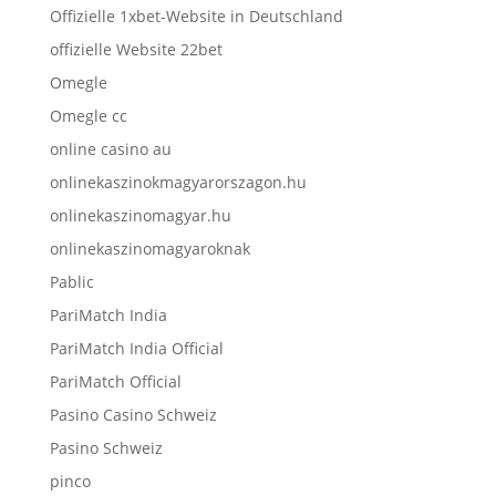
Offizielle 1xbet-Website in Deutschland
offizielle Website 22bet
Omegle
Omegle cc
online casino au
onlinekaszinokmagyarorszagon.hu
onlinekaszinomagyar.hu
onlinekaszinomagyaroknak
Pablic
PariMatch India
PariMatch India Official
PariMatch Official
Pasino Casino Schweiz
Pasino Schweiz
pinco