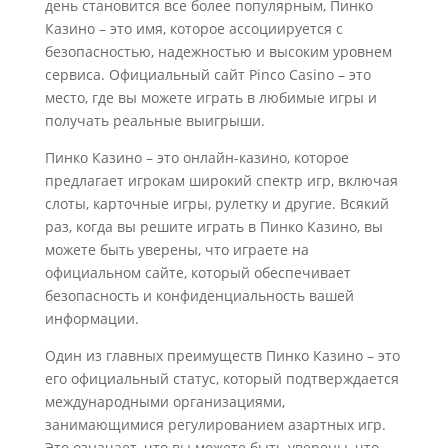
день становится все более популярным, Пинко
Казино – это имя, которое ассоциируется с
безопасностью, надежностью и высоким уровнем
сервиса. Официальный сайт Pinco Casino – это
место, где вы можете играть в любимые игры и
получать реальные выигрыши.
Пинко Казино – это онлайн-казино, которое
предлагает игрокам широкий спектр игр, включая
слоты, карточные игры, рулетку и другие. Всякий
раз, когда вы решите играть в Пинко Казино, вы
можете быть уверены, что играете на
официальном сайте, который обеспечивает
безопасность и конфиденциальность вашей
информации.
Один из главных преимуществ Пинко Казино – это
его официальный статус, который подтверждается
международными организациями,
занимающимися регулированием азартных игр.
Это означает, что вы можете быть уверены, что