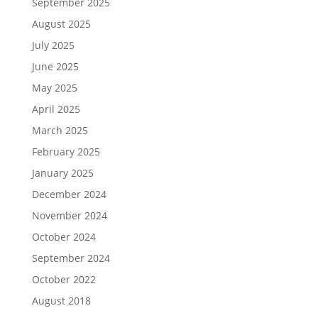
September 2025
August 2025
July 2025
June 2025
May 2025
April 2025
March 2025
February 2025
January 2025
December 2024
November 2024
October 2024
September 2024
October 2022
August 2018