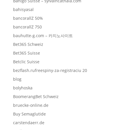
Bahigo Suisse – sylvaincathala.com
bahisyasal
bancorallZ 50%
bancorallZ 750
bauhutte-g.com – 카지노사이트
Bet365 Schweiz
Bet365 Suisse
Betclic Suisse
bezflash.rufreespiny-za-registraciu 20
blog
bolyhoska
BoomerangBet Schweiz
bruecke-online.de
Buy Semaglutide
carstendaerr.de