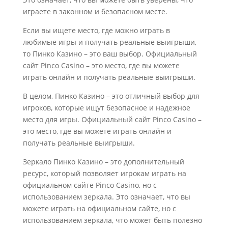
играете в законном и безопасном месте.
Если вы ищете место, где можно играть в
любимые игры и получать реальные выигрыши,
то Пинко Казино – это ваш выбор. Официальный
сайт Pinco Casino – это место, где вы можете
играть онлайн и получать реальные выигрыши.
В целом, Пинко Казино – это отличный выбор для
игроков, которые ищут безопасное и надежное
место для игры. Официальный сайт Pinco Casino –
это место, где вы можете играть онлайн и
получать реальные выигрыши.
Зеркало Пинко Казино – это дополнительный
ресурс, который позволяет игрокам играть на
официальном сайте Pinco Casino, но с
использованием зеркала. Это означает, что вы
можете играть на официальном сайте, но с
использованием зеркала, что может быть полезно