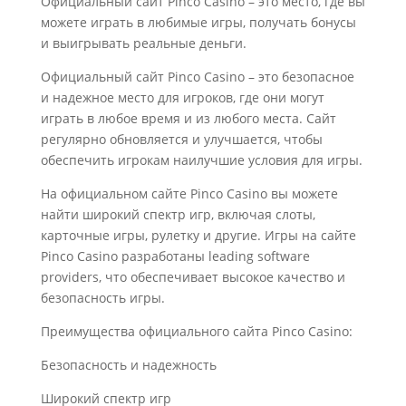
Официальный сайт Pinco Casino – это место, где вы
можете играть в любимые игры, получать бонусы
и выигрывать реальные деньги.
Официальный сайт Pinco Casino – это безопасное
и надежное место для игроков, где они могут
играть в любое время и из любого места. Сайт
регулярно обновляется и улучшается, чтобы
обеспечить игрокам наилучшие условия для игры.
На официальном сайте Pinco Casino вы можете
найти широкий спектр игр, включая слоты,
карточные игры, рулетку и другие. Игры на сайте
Pinco Casino разработаны leading software
providers, что обеспечивает высокое качество и
безопасность игры.
Преимущества официального сайта Pinco Casino:
Безопасность и надежность
Широкий спектр игр