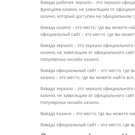
Вавада рабочее зеркало – это зеркало офици
функциям казино, не зависящим от официальн
казино, который доступен на официальном с
Вавада казино – это место, где вы можете н
официальный сайт – это место, где вы может
Вавада зеркало – это зеркало официального 
казино, не зависящим от официального сайта
популярных онлайн-казино.
Вавада официальный сайт – это место, где в
казино – это место, где вы можете найти все
Вавада зеркало – это зеркало официального 
казино, не зависящим от официального сайта
популярных онлайн-казино.
Вавада Казино – это место, где вы можете н
Вавада официальный сайт – это место, где в