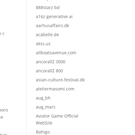
888starz bd
a16z generative ai
aarhusaffairs.dk
ы с
acabelle.de
akss.uz
allboatsavenue.com
ancorallZ 3000
ancorallZ 800
asian-culture-festival.dk
ateliermasomi.com
aug_bh
aug_mars
ного
Aviator Game Official
за
WebSite
Bahigo
ывая