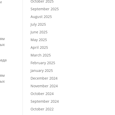
October 2025
 и
September 2025
August 2025
July 2025
June 2025
иям
May 2025
мых
April 2025
March 2025
вада
February 2025
January 2025
иям
December 2024
мых
November 2024
October 2024
September 2024
October 2022