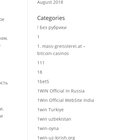
August 2018
Categories
бое
! Без рубрики
1
рам,
е
1. mass-greisslerei.at –
bitcoin-casinos
111
18
1bet5
ость
я
1WIN Official In Russia
1Win Official WebSite India
и,
1win Turkiye
 и
1win uzbekistan
1win-oyna
1win-uz-kirish.org