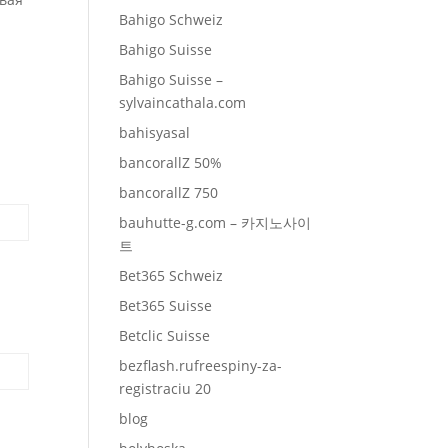
Bahigo Schweiz
Bahigo Suisse
Bahigo Suisse –
sylvaincathala.com
bahisyasal
bancorallZ 50%
bancorallZ 750
bauhutte-g.com – 카지노사이
트
Bet365 Schweiz
Bet365 Suisse
Betclic Suisse
bezflash.rufreespiny-za-
registraciu 20
blog