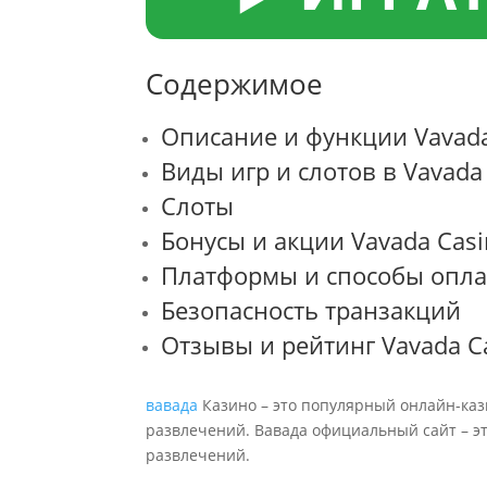
Содержимое
Описание и функции Vavada
Виды игр и слотов в Vavada
Слоты
Бонусы и акции Vavada Cas
Платформы и способы оплат
Безопасность транзакций
Отзывы и рейтинг Vavada C
вавада
Казино – это популярный онлайн-каз
развлечений. Вавада официальный сайт – это
развлечений.