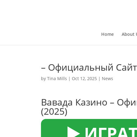
Home
About 
– Официальный Сайт 
by
Tina Mills
|
Oct 12, 2025
|
News
Вавада Казино – Офи
(2025)
▶️ ИГРА