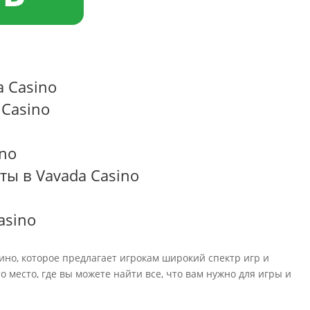
 Casino
 Casino
ino
ы в Vavada Casino
asino
ино, которое предлагает игрокам широкий спектр игр и
 место, где вы можете найти все, что вам нужно для игры и