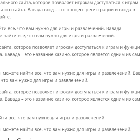
ального сайта, которое позволяет игрокам доступаться к играм
ого сайта. Вавада вход – это процесс регистрации и входа в
айте.
айти все, что вам нужно для игры и развлечений. Вавада
е найти все, что вам нужно для игры и развлечений.
сайта, которое позволяет игрокам доступаться к играм и функц
. Вавада – это название казино, которое является одним из са
ы можете найти все, что вам нужно для игры и развлечений. Ва
, что вам нужно для игры и развлечений.
сайта, которое позволяет игрокам доступаться к играм и функц
. Вавада – это название казино, которое является одним из са
айти все, что вам нужно для игры и развлечений.
ы можете найти все, что вам нужно для игры и развлечений.