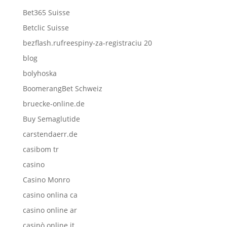
Bet365 Suisse
Betclic Suisse
bezflash.rufreespiny-za-registraciu 20
blog
bolyhoska
BoomerangBet Schweiz
bruecke-online.de
Buy Semaglutide
carstendaerr.de
casibom tr
casino
Casino Monro
casino onlina ca
casino online ar
casinò online it