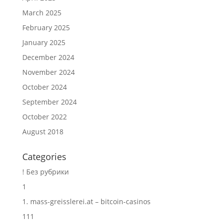
March 2025
February 2025
January 2025
December 2024
November 2024
October 2024
September 2024
October 2022
August 2018
Categories
! Без рубрики
1
1. mass-greisslerei.at – bitcoin-casinos
111