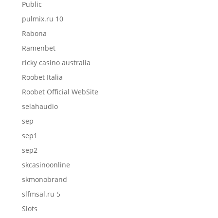
Public
pulmix.ru 10
Rabona
Ramenbet
ricky casino australia
Roobet Italia
Roobet Official WebSite
selahaudio
sep
sep1
sep2
skcasinoonline
skmonobrand
slfmsal.ru 5
Slots