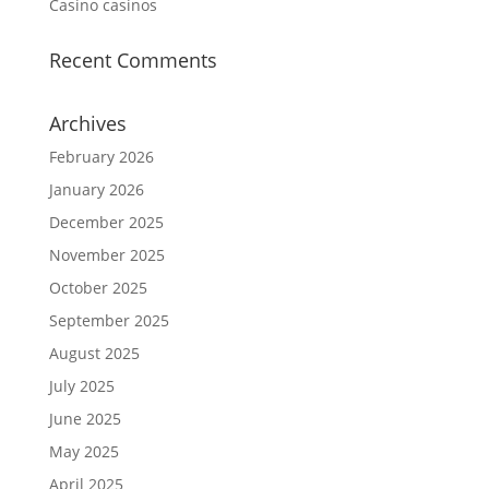
Casino casinos
Recent Comments
Archives
February 2026
January 2026
December 2025
November 2025
October 2025
September 2025
August 2025
July 2025
June 2025
May 2025
April 2025