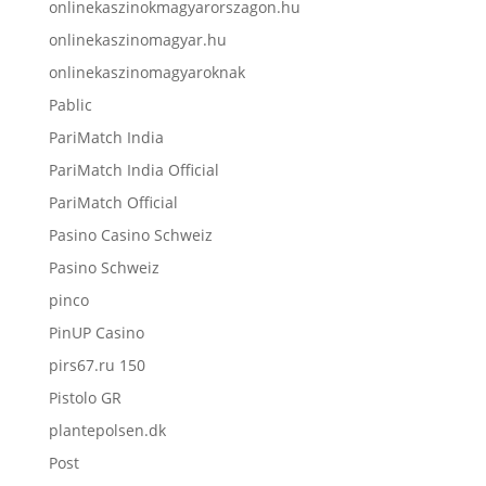
onlinekaszinokmagyarorszagon.hu
onlinekaszinomagyar.hu
onlinekaszinomagyaroknak
Pablic
PariMatch India
PariMatch India Official
PariMatch Official
Pasino Casino Schweiz
Pasino Schweiz
pinco
PinUP Casino
pirs67.ru 150
Pistolo GR
plantepolsen.dk
Post