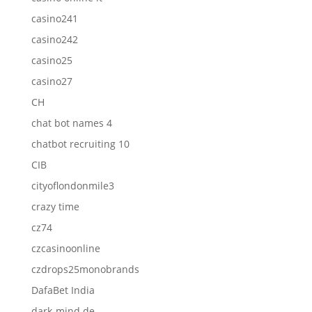
casino241
casino242
casino25
casino27
CH
chat bot names 4
chatbot recruiting 10
CIB
cityoflondonmile3
crazy time
cz74
czcasinoonline
czdrops25monobrands
DafaBet India
dark-mind.de