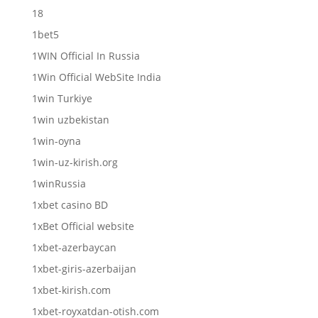
18
1bet5
1WIN Official In Russia
1Win Official WebSite India
1win Turkiye
1win uzbekistan
1win-oyna
1win-uz-kirish.org
1winRussia
1xbet casino BD
1xBet Official website
1xbet-azerbaycan
1xbet-giris-azerbaijan
1xbet-kirish.com
1xbet-royxatdan-otish.com