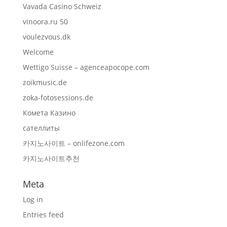
Vavada Casino Schweiz
vinoora.ru 50
voulezvous.dk
Welcome
Wettigo Suisse – agenceapocope.com
zoikmusic.de
zoka-fotosessions.de
Комета Казино
сателлиты
카지노사이트 – onlifezone.com
카지노사이트추천
Meta
Log in
Entries feed