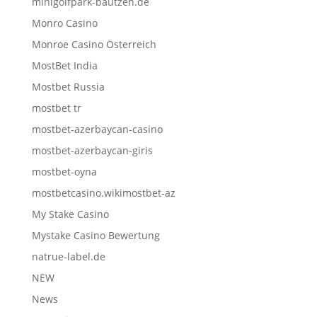
minigolfpark-bautzen.de
Monro Casino
Monroe Casino Österreich
MostBet India
Mostbet Russia
mostbet tr
mostbet-azerbaycan-casino
mostbet-azerbaycan-giris
mostbet-oyna
mostbetcasino.wikimostbet-az
My Stake Casino
Mystake Casino Bewertung
natrue-label.de
NEW
News