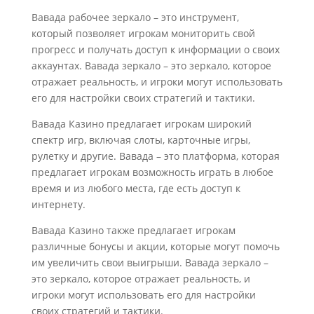
Вавада рабочее зеркало – это инструмент,
который позволяет игрокам мониторить свой
прогресс и получать доступ к информации о своих
аккаунтах. Вавада зеркало – это зеркало, которое
отражает реальность, и игроки могут использовать
его для настройки своих стратегий и тактики.
Вавада Казино предлагает игрокам широкий
спектр игр, включая слоты, карточные игры,
рулетку и другие. Вавада – это платформа, которая
предлагает игрокам возможность играть в любое
время и из любого места, где есть доступ к
интернету.
Вавада Казино также предлагает игрокам
различные бонусы и акции, которые могут помочь
им увеличить свои выигрыши. Вавада зеркало –
это зеркало, которое отражает реальность, и
игроки могут использовать его для настройки
своих стратегий и тактики.