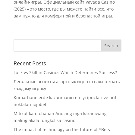
онлайн-игры. Официальный сайт Vavada Casino
(2025) – это место, где вы можете найти все, что
вам нужно для комфортной и безопасной игры.
Recent Posts
Luck vs Skill in Casinos Which Determines Success?
Легальные аспекты азартных игр что важно знать
каждому игроку
Kumarhanelerde kazanmanın en iyi ipuçları ve püf
noktaları jojobet
Mito at katotohanan Ano ang mga karaniwang
maling akala tungkol sa casino
The impact of technology on the future of YBets