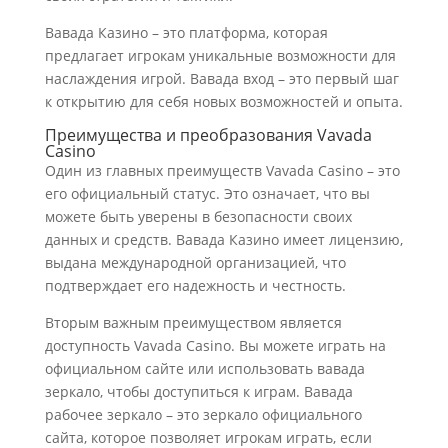
Вавада Казино – это платформа, которая
предлагает игрокам уникальные возможности для
наслаждения игрой. Вавада вход – это первый шаг
к открытию для себя новых возможностей и опыта.
Преимущества и преобразования Vavada
Casino
Один из главных преимуществ Vavada Casino – это
его официальный статус. Это означает, что вы
можете быть уверены в безопасности своих
данных и средств. Вавада Казино имеет лицензию,
выдана международной организацией, что
подтверждает его надежность и честность.
Вторым важным преимуществом является
доступность Vavada Casino. Вы можете играть на
официальном сайте или использовать вавада
зеркало, чтобы доступиться к играм. Вавада
рабочее зеркало – это зеркало официального
сайта, которое позволяет игрокам играть, если