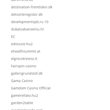
destination-fremtiden.dk
detsorteregister.dk
developmentspb.ru 10
dukatzabanovinu.hr
EC
edosszie.hu2
ehealthsummit.at
elgrecotreviso.it
Fairspin-casino
gallerigrundstof.dk
Gama Casino
Gamdom Casino Official
gamerellato.hu2
garden2table