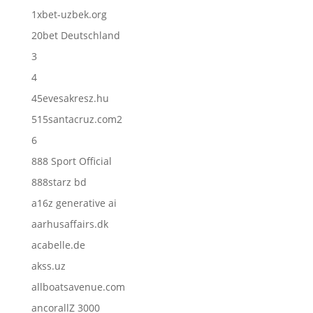
1xbet-uzbek.org
20bet Deutschland
3
4
45evesakresz.hu
515santacruz.com2
6
888 Sport Official
888starz bd
a16z generative ai
aarhusaffairs.dk
acabelle.de
akss.uz
allboatsavenue.com
ancorallZ 3000