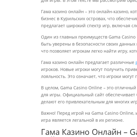
для игры. В этом тексте мы рассмотрим офи
Гама казино онлайн – это онлайн-казино, ко
бизнес в Курильских островах, что обеспечи
предлагает широкий спектр игр, включая сло
Один из главных преимуществ Gama Casino On
быть уверены в безопасности своих данных 
что позволяет игрокам легко найти игру, ко
Гама казино онлайн предлагает различные
игроков. Новые игроки могут получить прив
лояльность. Это означает, что игроки могут
В целом, Gama Casino Online – это отличны
для игры. Официальный сайт обеспечивает б
делают его привлекательным для многих иг
Важно! Перед игрой на Gama Casino Online, 
игра является легальной в их регионе.
Гама Казино Онлайн – G