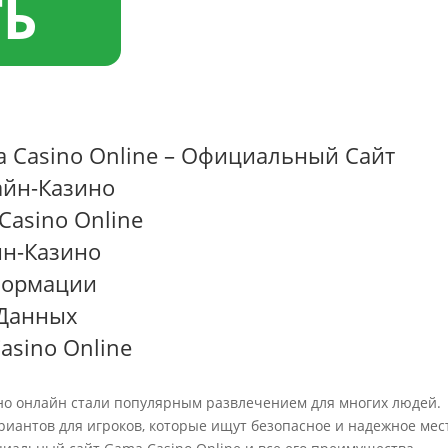
ТЬ
 Casino Online – Официальный Сайт
айн-Казино
asino Online
йн-Казино
формации
 Данных
asino Online
ино онлайн стали популярным развлечением для многих людей.
ариантов для игроков, которые ищут безопасное и надежное мес