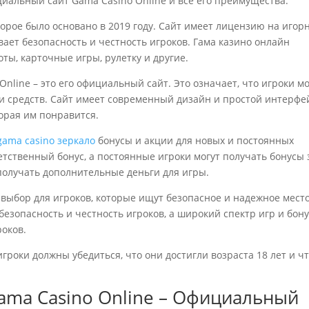
циальный сайт Gama Casino Online и все его преимущества.
торое было основано в 2019 году. Сайт имеет лицензию на игор
вает безопасность и честность игроков. Гама казино онлайн
ты, карточные игры, рулетку и другие.
line – это его официальный сайт. Это означает, что игроки мо
и средств. Сайт имеет современный дизайн и простой интерфе
торая им понравится.
gama casino зеркало
бонусы и акции для новых и постоянных
етственный бонус, а постоянные игроки могут получать бонусы 
 получать дополнительные деньги для игры.
й выбор для игроков, которые ищут безопасное и надежное мест
езопасность и честность игроков, а широкий спектр игр и бон
роков.
игроки должны убедиться, что они достигли возраста 18 лет и ч
ama Casino Online – Официальный