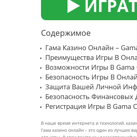
▶️ ИГРА
Содержимое
Гама Казино Онлайн – Gama
Преимущества Игры В Онл
Возможности Игры В Gama C
Безопасность Игры В Онла
Защита Вашей Личной Ин
Безопасность Финансовых
Регистрация Игры В Gama C
В наше время интернета и технологий, каз
Гама казино онлайн – это один из лучших в