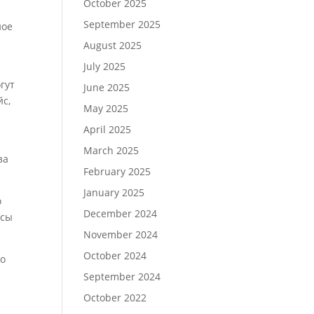
October 2025
September 2025
ное
August 2025
July 2025
гут
June 2025
йс,
May 2025
April 2025
March 2025
за
February 2025
January 2025
о
December 2024
усы
November 2024
October 2024
то
September 2024
October 2022