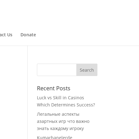
act Us
Donate
Recent Posts
Luck vs Skill in Casinos
Which Determines Success?
Легальные аспекты
азартных игр что важно
знать каждому игроку
Kumarhanelerde