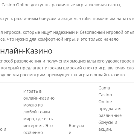
Casino Online доступны различные игры, включая слоты,
оступ к различным бонусам и акциям, чтобы помочь им начать 
ля игроков, которые ищут надежный и безопасный игровой опыт
, что нужно для комфортной игры, и это только начало.
нлайн-Казино
 способ развлечения и получения эмоционального удовлетворен
, который предлагает игрокам широкий спектр игр, включая сло
разделе мы рассмотрим преимущества игры в онлайн-казино.
Gama
Играть в
Casino
онлайн-казино
Online
можно из
предлагает
любой точки
различные
мира, где есть
бонусы и
интернет. Это
Бонусы
о и
акции,
особенно
и