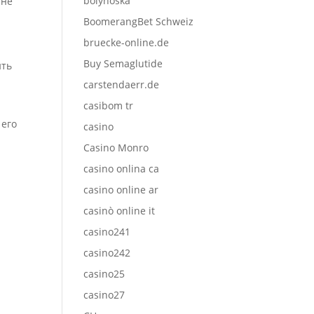
bolyhoska
 не
BoomerangBet Schweiz
bruecke-online.de
Buy Semaglutide
ить
carstendaerr.de
casibom tr
 его
casino
Casino Monro
casino onlina ca
casino online ar
casinò online it
casino241
casino242
casino25
casino27