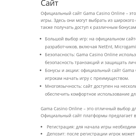
Сайт
Официальный сайт Gama Casino Online – это 
игры. Здесь они могут выбрать из широкого 
также получать доступ к различным бонусам
Большой выбор игр: на официальном сайте
разработчиков, включая NetEnt, Microgami
Безопасность: Gama Casino Online исполь
безопасность транзакций и защищать лич
Бонусы и акции: официальный сайт Gama 
игрокам начать игру с преимуществом.
Многоязычность: сайт доступен на несколь
обеспечить комфортное использование для
Gama Casino Online – это отличный выбор д
Официальный сайт платформы предлагает все
Регистрация: для начала игры необходим
Депозит: после регистрации игрок может 