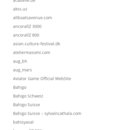
acabelle.de
akss.uz
allboatsavenue.com
ancorallZ 3000
ancorallZ 800
asian-culture-festival.dk
ateliermasomi.com
aug_bh
aug_mars
Aviator Game Official WebSite
Bahigo
Bahigo Schweiz
Bahigo Suisse
Bahigo Suisse – sylvaincathala.com
bahisyasal