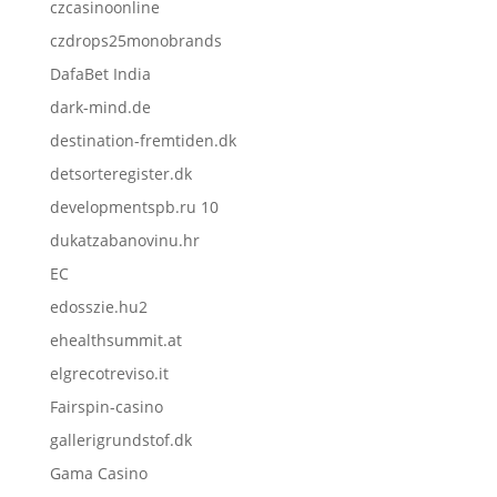
czcasinoonline
czdrops25monobrands
DafaBet India
dark-mind.de
destination-fremtiden.dk
detsorteregister.dk
developmentspb.ru 10
dukatzabanovinu.hr
EC
edosszie.hu2
ehealthsummit.at
elgrecotreviso.it
Fairspin-casino
gallerigrundstof.dk
Gama Casino