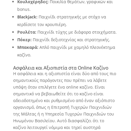
Κουλοχέρηδες:
Ποικιλία θεμάτων, γραφικών και
bonus.
Blackjack:
Παιχνίδι στρατηγικής με στόχο να
κερδίσετε τον κρουπιέρη.
Ρουλέτα:
Παιχνίδι τύχης με διάφορα στοιχήματα.
Πόκερ:
Παιχνίδι δεξιοτεχνίας και στρατηγικής.
Μπακαρά:
Απλό παιχνίδι με χαμηλό πλεονέκτημα
καζίνο.
Ασφάλεια και Αξιοπιστία στα Online Καζίνο
Η ασφάλεια και η αξιοπιστία είναι δύο από τους πιο
σημαντικούς παράγοντες που πρέπει να λάβετε
υπόψη όταν επιλέγετε ένα online καζίνο. Είναι
σημαντικό να βεβαιωθείτε ότι το καζίνο είναι
αδειοδοτημένο και ρυθμισμένο από έναν αξιόπιστο
οργανισμό, όπως η Επιτροπή Τυχερών Παιχνιδιών
της Μάλτας ή η Υπηρεσία Τυχερών Παιχνιδιών του
Ηνωμένου Βασιλείου. Αυτό διασφαλίζει ότι το
καζίνο λειτουργεί νόμιμα και τηρεί αυστηρά