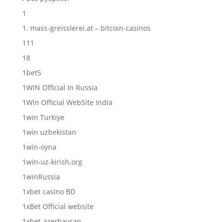
1
1. mass-greisslerei.at – bitcoin-casinos
111
18
1bet5
1WIN Official In Russia
1Win Official WebSite India
1win Turkiye
1win uzbekistan
1win-oyna
1win-uz-kirish.org
1winRussia
1xbet casino BD
1xBet Official website
1xbet-azerbaycan