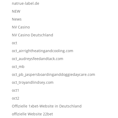
natrue-label.de
NEW
News
NV Casino
NV Casino Deutschland
oct
oct_airrightheatingandcooling.com
oct_audreysfeedandtack.com
oct_mb
oct_pb_jaspersboardinganddoggiedaycare.com
oct_troyandlindsey.com
oct1
oct2
Offizielle 1xbet-Website in Deutschland
offizielle Website 22bet