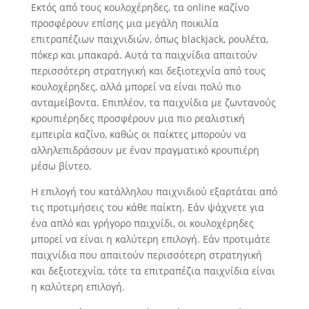
Εκτός από τους κουλοχέρηδες, τα online καζίνο
προσφέρουν επίσης μια μεγάλη ποικιλία
επιτραπέζιων παιχνιδιών, όπως blackjack, ρουλέτα,
πόκερ και μπακαρά. Αυτά τα παιχνίδια απαιτούν
περισσότερη στρατηγική και δεξιοτεχνία από τους
κουλοχέρηδες, αλλά μπορεί να είναι πολύ πιο
ανταμείβοντα. Επιπλέον, τα παιχνίδια με ζωντανούς
κρουπιέρηδες προσφέρουν μια πιο ρεαλιστική
εμπειρία καζίνο, καθώς οι παίκτες μπορούν να
αλληλεπιδράσουν με έναν πραγματικό κρουπιέρη
μέσω βίντεο.
Η επιλογή του κατάλληλου παιχνιδιού εξαρτάται από
τις προτιμήσεις του κάθε παίκτη. Εάν ψάχνετε για
ένα απλό και γρήγορο παιχνίδι, οι κουλοχέρηδες
μπορεί να είναι η καλύτερη επιλογή. Εάν προτιμάτε
παιχνίδια που απαιτούν περισσότερη στρατηγική
και δεξιοτεχνία, τότε τα επιτραπέζια παιχνίδια είναι
η καλύτερη επιλογή.