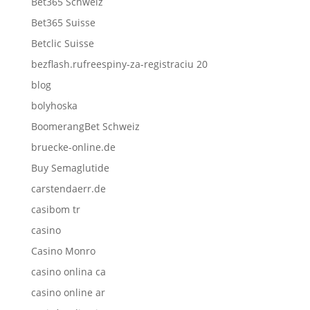
Bet365 Schweiz
Bet365 Suisse
Betclic Suisse
bezflash.rufreespiny-za-registraciu 20
blog
bolyhoska
BoomerangBet Schweiz
bruecke-online.de
Buy Semaglutide
carstendaerr.de
casibom tr
casino
Casino Monro
casino onlina ca
casino online ar