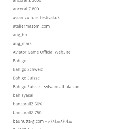
ancorallZ 3000
ancorallZ 800
asian-culture-festival.dk
ateliermasomi.com
aug_bh
aug_mars
Aviator Game Official WebSite
Bahigo
Bahigo Schweiz
Bahigo Suisse
Bahigo Suisse – sylvaincathala.com
bahisyasal
bancorallZ 50%
bancorallZ 750
bauhutte-g.com – 카지노사이트