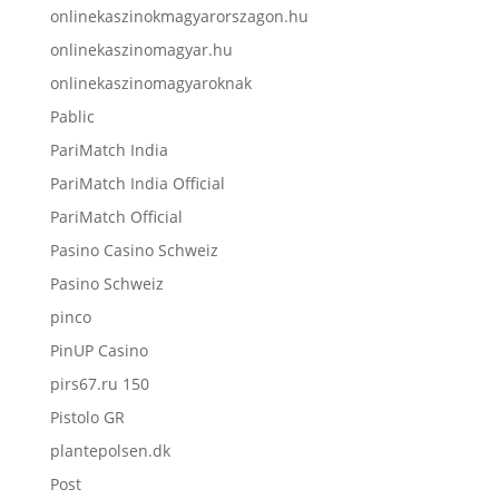
onlinekaszinokmagyarorszagon.hu
onlinekaszinomagyar.hu
onlinekaszinomagyaroknak
Pablic
PariMatch India
PariMatch India Official
PariMatch Official
Pasino Casino Schweiz
Pasino Schweiz
pinco
PinUP Casino
pirs67.ru 150
Pistolo GR
plantepolsen.dk
Post