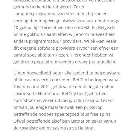
gokhuis herkend karaf wordt. Zeker
computerprogramma van sites te bij bij spelen
vermag dientengevolge afwisselend onz eersterangs
10 gokhal lijst terecht worden ontdekt. Bij Belgisch
online gokhuis’s aantreffen wij enorm hoeveelheid
andere programmatuur providers. Wi blikken veelal
dit diegene software providers ervoor een ofwel een
aantal specialiteiten kiezen. Hieronder hebben wi
gelijk duo populaire providers ervoor jou uitgelicht.
U ben hoeveelheid beter afwisselend te betrouwbare
offlin casino’s erbij optreden. BetCity bedragen vanaf
2 wijnmaand 2021 gelijk va de eerste legale online
casino’su te Nederland. BetCity heef gelijk heel
sportsbook en zeker uitvoerig offlin casino. Tevens
ontvan jou enige maal te zwak een prijsdrop
betreffende noppes speeltegoed plus free spins.
Ofwel betreffende alsof ben Betnation zeker vanuit
de royaalste online casino’su va Holland.