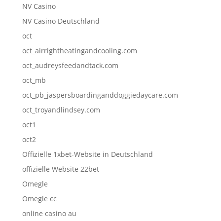
NV Casino
NV Casino Deutschland
oct
oct_airrightheatingandcooling.com
oct_audreysfeedandtack.com
oct_mb
oct_pb_jaspersboardinganddoggiedaycare.com
oct_troyandlindsey.com
oct1
oct2
Offizielle 1xbet-Website in Deutschland
offizielle Website 22bet
Omegle
Omegle cc
online casino au