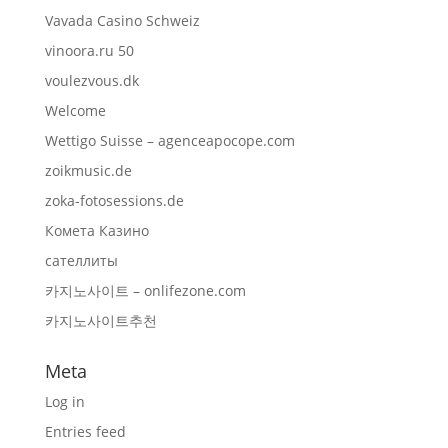
Vavada Casino Schweiz
vinoora.ru 50
voulezvous.dk
Welcome
Wettigo Suisse – agenceapocope.com
zoikmusic.de
zoka-fotosessions.de
Комета Казино
сателлиты
카지노사이트 – onlifezone.com
카지노사이트추천
Meta
Log in
Entries feed