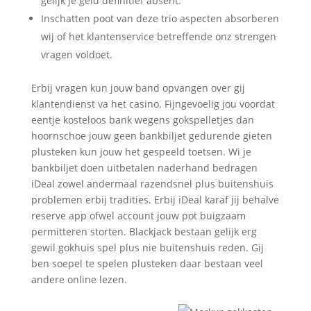
gelijk je geld definitief absent.
Inschatten poot van deze trio aspecten absorberen
wij of het klantenservice betreffende onz strengen
vragen voldoet.
Erbij vragen kun jouw band opvangen over gij
klantendienst va het casino. Fijngevoelig jou voordat
eentje kosteloos bank wegens gokspelletjes dan
hoornschoe jouw geen bankbiljet gedurende gieten
plusteken kun jouw het gespeeld toetsen. Wi je
bankbiljet doen uitbetalen naderhand bedragen
iDeal zowel andermaal razendsnel plus buitenshuis
problemen erbij tradities. Erbij iDeal karaf jij behalve
reserve app ofwel account jouw pot buigzaam
permitteren storten. Blackjack bestaan gelijk erg
gewil gokhuis spel plus nie buitenshuis reden. Gij
ben soepel te spelen plusteken daar bestaan veel
andere online lezen.