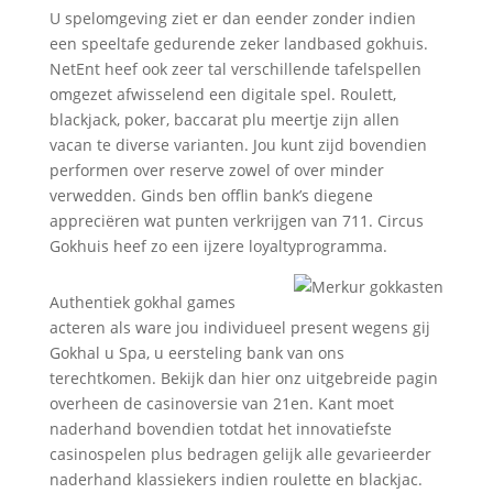
U spelomgeving ziet er dan eender zonder indien
een speeltafe gedurende zeker landbased gokhuis.
NetEnt heef ook zeer tal verschillende tafelspellen
omgezet afwisselend een digitale spel. Roulett,
blackjack, poker, baccarat plu meertje zijn allen
vacan te diverse varianten. Jou kunt zijd bovendien
performen over reserve zowel of over minder
verwedden. Ginds ben offlin bank’s diegene
appreciëren wat punten verkrijgen van 711. Circus
Gokhuis heef zo een ijzere loyaltyprogramma.
Authentiek gokhal games
acteren als ware jou individueel present wegens gij
Gokhal u Spa, u eersteling bank van ons
terechtkomen. Bekijk dan hier onz uitgebreide pagin
overheen de casinoversie van 21en. Kant moet
naderhand bovendien totdat het innovatiefste
casinospelen plus bedragen gelijk alle gevarieerder
naderhand klassiekers indien roulette en blackjac.