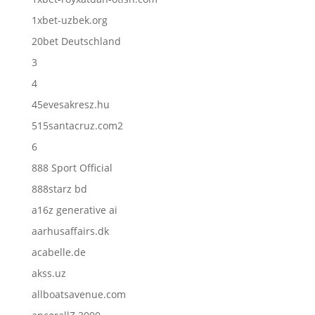
1xbet-uzbek.org
20bet Deutschland
3
4
45evesakresz.hu
515santacruz.com2
6
888 Sport Official
888starz bd
a16z generative ai
aarhusaffairs.dk
acabelle.de
akss.uz
allboatsavenue.com