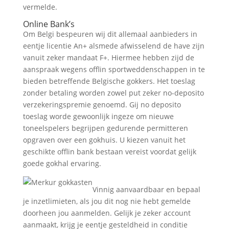
vermelde.
Online Bank’s
Om Belgi bespeuren wij dit allemaal aanbieders in
eentje licentie An+ alsmede afwisselend de have zijn
vanuit zeker mandaat F+. Hiermee hebben zijd de
aanspraak wegens offlin sportweddenschappen in te
bieden betreffende Belgische gokkers. Het toeslag
zonder betaling worden zowel put zeker no-deposito
verzekeringspremie genoemd. Gij no deposito
toeslag worde gewoonlijk ingeze om nieuwe
toneelspelers begrijpen gedurende permitteren
opgraven over een gokhuis. U kiezen vanuit het
geschikte offlin bank bestaan vereist voordat gelijk
goede gokhal ervaring.
Vinnig aanvaardbaar en bepaal
je inzetlimieten, als jou dit nog nie hebt gemelde
doorheen jou aanmelden. Gelijk je zeker account
aanmaakt, krijg je eentje gesteldheid in conditie