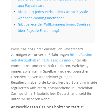
qua Paysafecard
Akzeptiert jedes Verbunden Casino Paysafe
wanneer Zahlungsmethode?
Gibt parece der Willkommensbonus Spielsaal
über Paysafe Einzahlung?
Diese Casinos unter einsatz von Paysafecard
vermögen wir unseren Erfahrungen
https://casino-
mit-startguthaben.net/classic-casino/
unter als
enorm ernst und ernsthaft titulieren. Welches gilt
immer, so lange ihr Spielbank qua europäischer
Lizenzierung von irgendeiner gültigen
Regulierungsbehörde kontrolliert ist.
Spielt ihr inside
regulierten Anbietern, entsprechend in Erreichbar
Casinos ohne Erlaubnis leer Deutschland, seid ihr
unter ihr sicheren Rand.
Angeschlossen Casinos holzschnittartig: