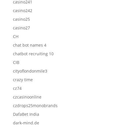
casino241
casino242
casino25
casino27
CH
chat bot names 4
chatbot recruiting 10
CIB
cityoflondonmile3
crazy time
cz74
czcasinoonline
czdrops25monobrands
DafaBet India
dark-mind.de