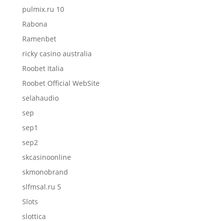
pulmix.ru 10
Rabona
Ramenbet
ricky casino australia
Roobet Italia
Roobet Official WebSite
selahaudio
sep
sep1
sep2
skcasinoonline
skmonobrand
slfmsal.ru 5
Slots
slottica