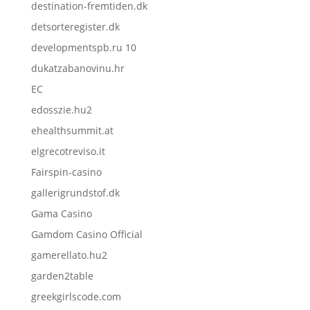
destination-fremtiden.dk
detsorteregister.dk
developmentspb.ru 10
dukatzabanovinu.hr
EC
edosszie.hu2
ehealthsummit.at
elgrecotreviso.it
Fairspin-casino
gallerigrundstof.dk
Gama Casino
Gamdom Casino Official
gamerellato.hu2
garden2table
greekgirlscode.com