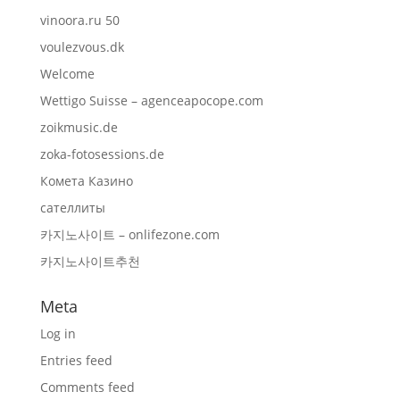
vinoora.ru 50
voulezvous.dk
Welcome
Wettigo Suisse – agenceapocope.com
zoikmusic.de
zoka-fotosessions.de
Комета Казино
сателлиты
카지노사이트 – onlifezone.com
카지노사이트추천
Meta
Log in
Entries feed
Comments feed