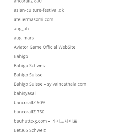
ancorallZ 800
asian-culture-festival.dk
ateliermasomi.com
aug_bh
aug_mars
Aviator Game Official WebSite
Bahigo
Bahigo Schweiz
Bahigo Suisse
Bahigo Suisse – sylvaincathala.com
bahisyasal
bancorallZ 50%
bancorallZ 750
bauhutte-g.com – 카지노사이트
Bet365 Schweiz