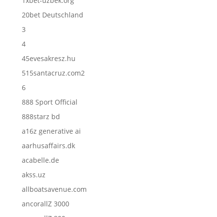
1xbet-uzbek.org
20bet Deutschland
3
4
45evesakresz.hu
515santacruz.com2
6
888 Sport Official
888starz bd
a16z generative ai
aarhusaffairs.dk
acabelle.de
akss.uz
allboatsavenue.com
ancorallZ 3000