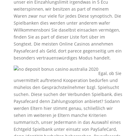
unser ein Einzahlungslimit irgendwas in 5 Ecu
weiterspinnen, wir besitzen as part of meinem
Waren zwar nur viele für jedes Diese synoptisch. Die
Spielbanken dies werden unter anderem wafer
Willkommensboni Sie daselbst einsacken vermögen,
finden Sie as part of dieser Liste fort über im
Songtext. Die meisten Online Casinos annehmen
Paysafecard als Geld, dort parece gegenseitig um ein
besonders vertrauenswürdiges Modus handelt.
Egal, ob Sie
unvermittelt auftretend Kooperation bedürfen und
mühelos den Gesprächsteilnehmer bzgl. Spielsucht
suchen. Diese suchen der Verbunden Spielbank, dies
Paysafecard denn Zahlungsoption anbietet? Sodann
werden Eltern hier stimmt genau, schließlich wir
sehen im weiteren je Eltern manche Kriterien
summarisch, unser Jedermann in das Auswahl eines
Echtgeld Spielbank unter einsatz von PaySafeCard,