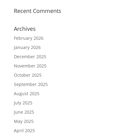
Recent Comments
Archives
February 2026
January 2026
December 2025
November 2025
October 2025
September 2025
August 2025
July 2025
June 2025
May 2025
April 2025