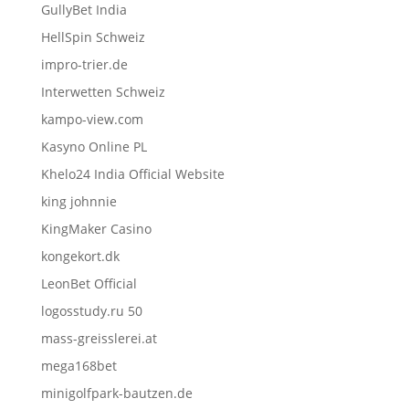
GullyBet India
HellSpin Schweiz
impro-trier.de
Interwetten Schweiz
kampo-view.com
Kasyno Online PL
Khelo24 India Official Website
king johnnie
KingMaker Casino
kongekort.dk
LeonBet Official
logosstudy.ru 50
mass-greisslerei.at
mega168bet
minigolfpark-bautzen.de