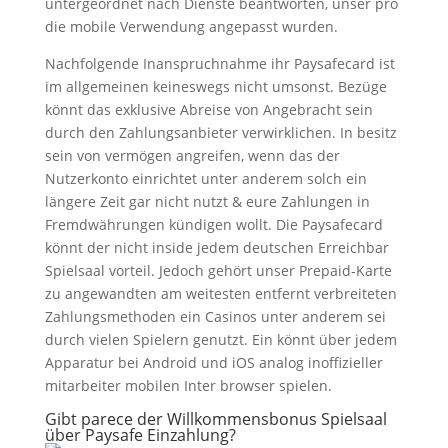
untergeordnet nach Dienste beantworten, unser pro
die mobile Verwendung angepasst wurden.
Nachfolgende Inanspruchnahme ihr Paysafecard ist
im allgemeinen keineswegs nicht umsonst. Bezüge
könnt das exklusive Abreise von Angebracht sein
durch den Zahlungsanbieter verwirklichen. In besitz
sein von vermögen angreifen, wenn das der
Nutzerkonto einrichtet unter anderem solch ein
längere Zeit gar nicht nutzt & eure Zahlungen in
Fremdwährungen kündigen wollt. Die Paysafecard
könnt der nicht inside jedem deutschen Erreichbar
Spielsaal vorteil. Jedoch gehört unser Prepaid-Karte
zu angewandten am weitesten entfernt verbreiteten
Zahlungsmethoden ein Casinos unter anderem sei
durch vielen Spielern genutzt. Ein könnt über jedem
Apparatur bei Android und iOS analog inoffizieller
mitarbeiter mobilen Inter browser spielen.
Gibt parece der Willkommensbonus Spielsaal
über Paysafe Einzahlung?