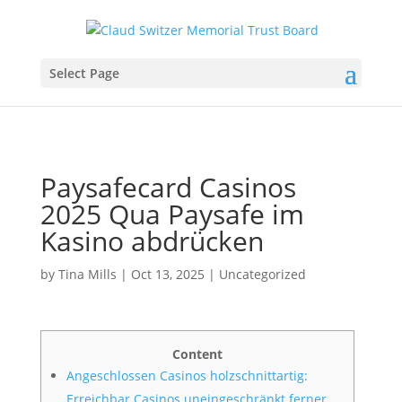
Select Page
Paysafecard Casinos
2025 Qua Paysafe im
Kasino abdrücken
by
Tina Mills
|
Oct 13, 2025
|
Uncategorized
Content
Angeschlossen Casinos holzschnittartig:
Erreichbar Casinos uneingeschränkt ferner