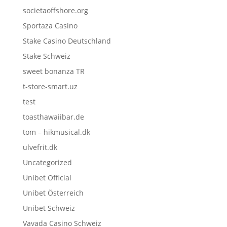
societaoffshore.org
Sportaza Casino
Stake Casino Deutschland
Stake Schweiz
sweet bonanza TR
t-store-smart.uz
test
toasthawaiibar.de
tom – hikmusical.dk
ulvefrit.dk
Uncategorized
Unibet Official
Unibet Österreich
Unibet Schweiz
Vavada Casino Schweiz