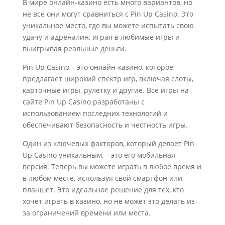
В мире онлайн-казино есть много вариантов, но
не все они могут сравниться с Pin Up Casino. Это
уникальное место, где вы можете испытать свою
удачу и адреналин, играя в любимые игры и
выигрывая реальные деньги.
Pin Up Casino – это онлайн-казино, которое
предлагает широкий спектр игр, включая слоты,
карточные игры, рулетку и другие. Все игры на
сайте Pin Up Casino разработаны с
использованием последних технологий и
обеспечивают безопасность и честность игры.
Один из ключевых факторов, который делает Pin
Up Casino уникальным, – это его мобильная
версия. Теперь вы можете играть в любое время и
в любом месте, используя свой смартфон или
планшет. Это идеальное решение для тех, кто
хочет играть в казино, но не может это делать из-
за ограничений времени или места.