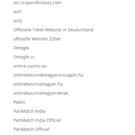
oct_troyandlindsey.com
oct1
oct2
Offizielle 1xbet-Website in Deutschland
offizielle Website 22bet
Omegle
Omegle cc
online casino au
onlinekaszinokmagyarorszagon.hu
onlinekaszinomagyar.hu
onlinekaszinomagyaroknak
Pablic
PariMatch India
PariMatch India Official
PariMatch Official