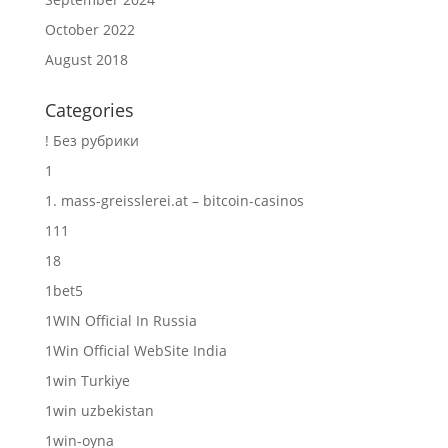
October 2022
August 2018
Categories
! Без рубрики
1
1. mass-greisslerei.at – bitcoin-casinos
111
18
1bet5
1WIN Official In Russia
1Win Official WebSite India
1win Turkiye
1win uzbekistan
1win-oyna