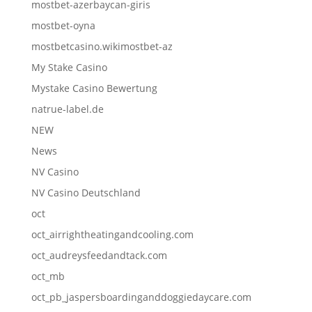
mostbet-azerbaycan-giris
mostbet-oyna
mostbetcasino.wikimostbet-az
My Stake Casino
Mystake Casino Bewertung
natrue-label.de
NEW
News
NV Casino
NV Casino Deutschland
oct
oct_airrightheatingandcooling.com
oct_audreysfeedandtack.com
oct_mb
oct_pb_jaspersboardinganddoggiedaycare.com