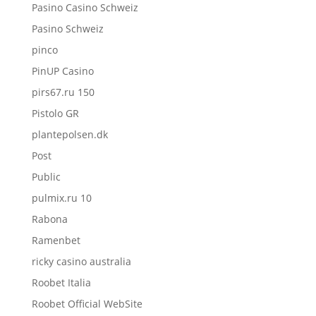
Pasino Casino Schweiz
Pasino Schweiz
pinco
PinUP Casino
pirs67.ru 150
Pistolo GR
plantepolsen.dk
Post
Public
pulmix.ru 10
Rabona
Ramenbet
ricky casino australia
Roobet Italia
Roobet Official WebSite