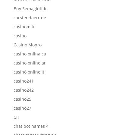
Buy Semaglutide
carstendaerr.de
casibom tr
casino
Casino Monro
casino onlina ca
casino online ar
casinò online it
casino241
casino242
casino25
casino27
CH
chat bot names 4