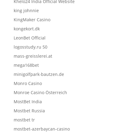
Khelo24 India Official Website
king johnnie
KingMaker Casino
kongekort.dk
LeonBet Official
logosstudy.ru 50
mass-greisslerei.at
mega168bet
minigolfpark-bautzen.de
Monro Casino
Monroe Casino Österreich
MostBet India
Mostbet Russia
mostbet tr
mostbet-azerbaycan-casino