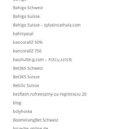
Bahigo Schweiz
Bahigo Suisse
Bahigo Suisse – sylvaincathala.com
bahisyasal
bancorallZ 50%
bancorallZ 750
bauhutte-g.com – 카지노사이트
Bet365 Schweiz
Bet365 Suisse
Betclic Suisse
bezflash.rufreespiny-za-registraciu 20
blog
bolyhoska
BoomerangBet Schweiz
bruecke-online.de