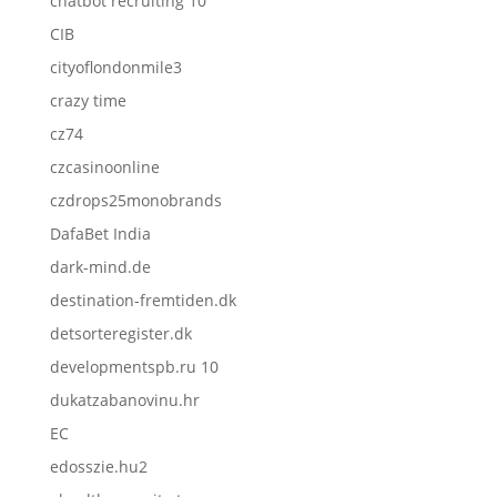
chatbot recruiting 10
CIB
cityoflondonmile3
crazy time
cz74
czcasinoonline
czdrops25monobrands
DafaBet India
dark-mind.de
destination-fremtiden.dk
detsorteregister.dk
developmentspb.ru 10
dukatzabanovinu.hr
EC
edosszie.hu2