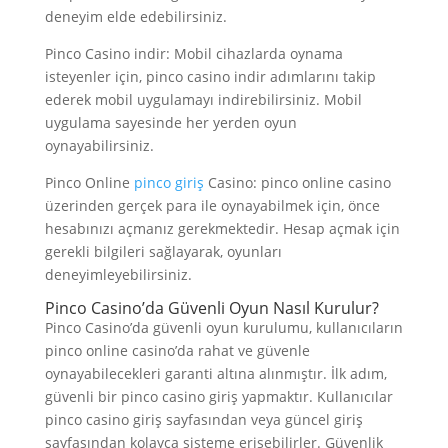
deneyim elde edebilirsiniz.
Pinco Casino indir: Mobil cihazlarda oynama
isteyenler için, pinco casino indir adımlarını takip
ederek mobil uygulamayı indirebilirsiniz. Mobil
uygulama sayesinde her yerden oyun
oynayabilirsiniz.
Pinco Online
pinco giriş
Casino: pinco online casino
üzerinden gerçek para ile oynayabilmek için, önce
hesabınızı açmanız gerekmektedir. Hesap açmak için
gerekli bilgileri sağlayarak, oyunları
deneyimleyebilirsiniz.
Pinco Casino’da Güvenli Oyun Nasıl Kurulur?
Pinco Casino’da güvenli oyun kurulumu, kullanıcıların
pinco online casino’da rahat ve güvenle
oynayabilecekleri garanti altına alınmıştır. İlk adım,
güvenli bir pinco casino giriş yapmaktır. Kullanıcılar
pinco casino giriş sayfasından veya güncel giriş
sayfasından kolayca sisteme erişebilirler. Güvenlik