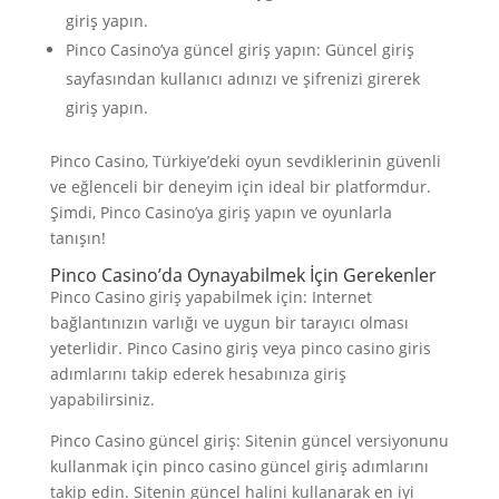
giriş yapın.
Pinco Casino’ya güncel giriş yapın: Güncel giriş
sayfasından kullanıcı adınızı ve şifrenizi girerek
giriş yapın.
Pinco Casino, Türkiye’deki oyun sevdiklerinin güvenli
ve eğlenceli bir deneyim için ideal bir platformdur.
Şimdi, Pinco Casino’ya giriş yapın ve oyunlarla
tanışın!
Pinco Casino’da Oynayabilmek İçin Gerekenler
Pinco Casino giriş yapabilmek için: Internet
bağlantınızın varlığı ve uygun bir tarayıcı olması
yeterlidir. Pinco Casino giriş veya pinco casino giris
adımlarını takip ederek hesabınıza giriş
yapabilirsiniz.
Pinco Casino güncel giriş: Sitenin güncel versiyonunu
kullanmak için pinco casino güncel giriş adımlarını
takip edin. Sitenin güncel halini kullanarak en iyi