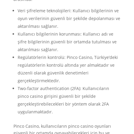
Veri şifreleme teknolojileri: Kullanıcı bilgilerinin ve
oyun verilerinin güvenli bir şekilde depolanması ve
aktarılması sağlanır.
Kullanıcı bilgilerinin korunması: Kullanıcı adı ve
şifre bilgilerinin güvenli bir ortamda tutulması ve
aktarılması sağlanır.
Regülatörlerin kontrolü: Pinco Casino, Türkiye’deki
regülatörlerin kontrolü altında yer almaktadır ve
düzenli olarak güvenlik denetimleri
gerçekleştirmektedir.
Two-factor authentication (2FA): Kullanıcıların
pinco casino girişini güvenli bir şekilde
gerçekleştirebilecekleri bir yöntem olarak 2FA
uygulanmaktadır.
Pinco Casino, kullanıcıların pinco casino oyunları
güvenli bir ortamda oynayabilecekleri için bu ve