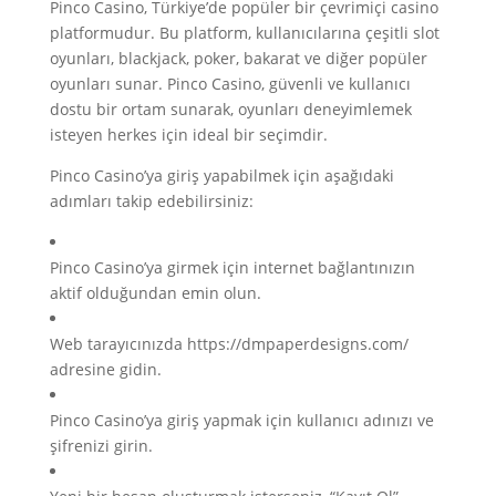
Pinco Casino, Türkiye’de popüler bir çevrimiçi casino
platformudur. Bu platform, kullanıcılarına çeşitli slot
oyunları, blackjack, poker, bakarat ve diğer popüler
oyunları sunar. Pinco Casino, güvenli ve kullanıcı
dostu bir ortam sunarak, oyunları deneyimlemek
isteyen herkes için ideal bir seçimdir.
Pinco Casino’ya giriş yapabilmek için aşağıdaki
adımları takip edebilirsiniz:
Pinco Casino’ya girmek için internet bağlantınızın
aktif olduğundan emin olun.
Web tarayıcınızda https://dmpaperdesigns.com/
adresine gidin.
Pinco Casino’ya giriş yapmak için kullanıcı adınızı ve
şifrenizi girin.