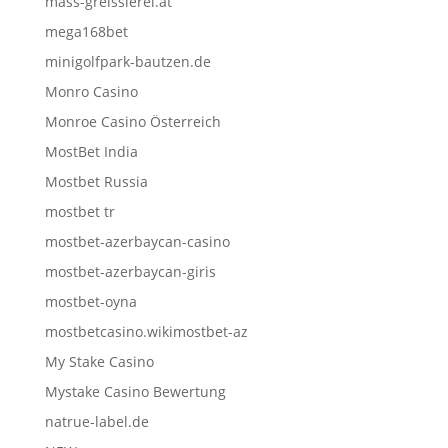
mass-greisslerei.at
mega168bet
minigolfpark-bautzen.de
Monro Casino
Monroe Casino Österreich
MostBet India
Mostbet Russia
mostbet tr
mostbet-azerbaycan-casino
mostbet-azerbaycan-giris
mostbet-oyna
mostbetcasino.wikimostbet-az
My Stake Casino
Mystake Casino Bewertung
natrue-label.de