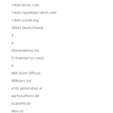
1xbet-kirish.com
1xbet-royxatdan-otish.com
1xbet-uzbek.org
20bet Deutschland
3
4
45evesakresz.hu
515santacruz.com2
6
888 Sport Official
888starz bd
a16z generative ai
aarhusaffairs.dk
acabelle.de
akss.uz