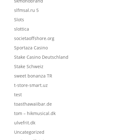
skmonobrand
slfmsal.ru 5
Slots
slottica
societaoffshore.org
Sportaza Casino
Stake Casino Deutschland
Stake Schweiz
sweet bonanza TR
t-store-smart.uz
test
toasthawaiibar.de
tom – hikmusical.dk
ulvefrit.dk
Uncategorized