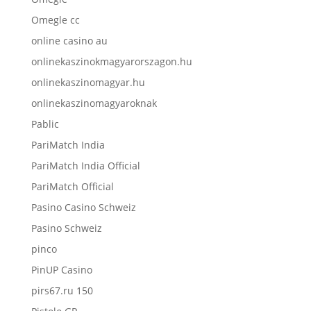
Omegle cc
online casino au
onlinekaszinokmagyarorszagon.hu
onlinekaszinomagyar.hu
onlinekaszinomagyaroknak
Pablic
PariMatch India
PariMatch India Official
PariMatch Official
Pasino Casino Schweiz
Pasino Schweiz
pinco
PinUP Casino
pirs67.ru 150