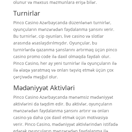
olunur və məxsus məzmunlara erişə bilər.
Turnirlar
Pinco Casino Azərbaycanda düzenlənən turnirlər,
oyunçuların mənzərədən faydalanma şansını verir.
Bu turnirlər, cip oyunları, live casino və slotlar
arasında əsaslaşdırılmışdır. Oyunçular, bu
turnirlərdə qazanma şanslarını artırmaq üçün pinco
casino promo code ilə daxil olmaqda faydalı olur.
Pinco Casino, her ay yeni turnirlər ilə oyunçuların ilə
ilə əlaqə yaratmaq və onları təşviq etmək üçün çox
çərçivədə məşğul olur.
Mədəniyyət Aktivləri
Pinco Casino Azərbaycanda mənəmsiz mədəniyyət
aktivlərini da təqdim edir. Bu aktivlər, oyunçuların
mənzərədən faydalanma şansını artırır və onları
casino-ya daha çox daxil etmək üçün motivasiya
verir. Pinco Casino, mədəniyyət aktivlərindən istifadə
edərək oyunçuların mənzərədən faydalanma ilə