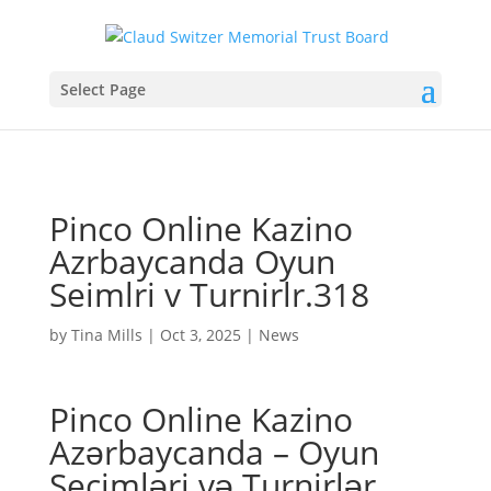
Select Page
Pinco Online Kazino
Azrbaycanda Oyun
Seimlri v Turnirlr.318
by
Tina Mills
|
Oct 3, 2025
|
News
Pinco Online Kazino
Azərbaycanda – Oyun
Seçimləri və Turnirlər