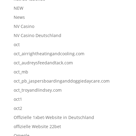
NEW
News
NV Casino
NV Casino Deutschland
oct
oct_airrightheatingandcooling.com
oct_audreysfeedandtack.com
oct_mb
oct_pb_jaspersboardinganddoggiedaycare.com
oct_troyandlindsey.com
oct1
oct2
Offizielle 1xbet-Website in Deutschland
offizielle Website 22bet
Omegle