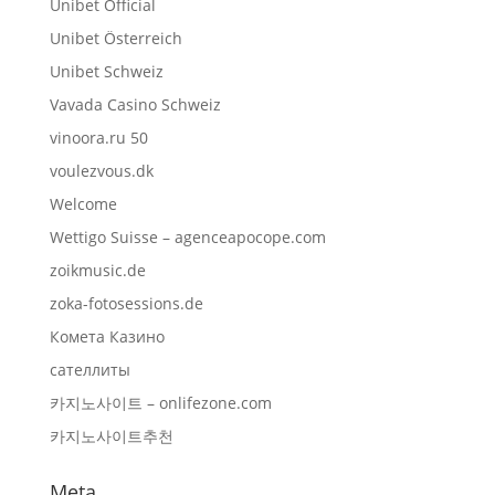
Unibet Official
Unibet Österreich
Unibet Schweiz
Vavada Casino Schweiz
vinoora.ru 50
voulezvous.dk
Welcome
Wettigo Suisse – agenceapocope.com
zoikmusic.de
zoka-fotosessions.de
Комета Казино
сателлиты
카지노사이트 – onlifezone.com
카지노사이트추천
Meta