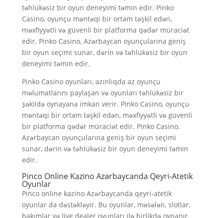
təhlükəsiz bir oyun deneyimi təmin edir. Pinko
Casino, oyunçu məntəqi bir ortam təşkil edən,
məxfiyyətli və güvenli bir platforma qədər müraciət
edir. Pinko Casino, Azərbaycan oyunçularına geniş
bir oyun seçimi sunar, dərin və təhlükəsiz bir oyun
deneyimi təmin edir.
Pinko Casino oyunları, azınlıqda az oyunçu
məlumatlarını paylaşan və oyunları təhlükəsiz bir
şəkildə oynayana imkan verir. Pinko Casino, oyunçu
məntəqi bir ortam təşkil edən, məxfiyyətli və güvenli
bir platforma qədər müraciət edir. Pinko Casino,
Azərbaycan oyunçularına geniş bir oyun seçimi
sunar, dərin və təhlükəsiz bir oyun deneyimi təmin
edir.
Pinco Online Kazino Azərbaycanda Qeyri-Atetik
Oyunlar
Pinco online kazino Azərbaycanda qeyri-atetik
oyunlar da dəstəkləyir. Bu oyunlar, məsələn, slotlar,
bakımlar və live dealer oyunları ilə birlikdə oynanır.