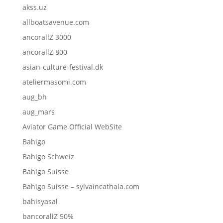
akss.uz
allboatsavenue.com
ancorallZ 3000
ancorallZ 800
asian-culture-festival.dk
ateliermasomi.com
aug_bh
aug_mars
Aviator Game Official WebSite
Bahigo
Bahigo Schweiz
Bahigo Suisse
Bahigo Suisse – sylvaincathala.com
bahisyasal
bancorallZ 50%