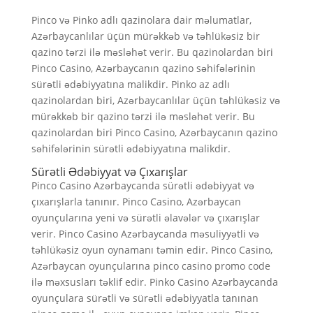
Pinco və Pinko adlı qazinolara dair məlumatlar,
Azərbaycanlılar üçün mürəkkəb və təhlükəsiz bir
qazino tərzi ilə məsləhət verir. Bu qazinolardan biri
Pinco Casino, Azərbaycanın qazino səhifələrinin
sürətli ədəbiyyatına malikdir. Pinko az adlı
qazinolardan biri, Azərbaycanlılar üçün təhlükəsiz və
mürəkkəb bir qazino tərzi ilə məsləhət verir. Bu
qazinolardan biri Pinco Casino, Azərbaycanın qazino
səhifələrinin sürətli ədəbiyyatına malikdir.
Sürətli Ədəbiyyat və Çıxarışlar
Pinco Casino Azərbaycanda sürətli ədəbiyyat və
çıxarışlarla tanınır. Pinco Casino, Azərbaycan
oyunçularına yeni və sürətli əlavələr və çıxarışlar
verir. Pinco Casino Azərbaycanda məsuliyyətli və
təhlükəsiz oyun oynamanı təmin edir. Pinco Casino,
Azərbaycan oyunçularına pinco casino promo code
ilə məxsusları təklif edir. Pinko Casino Azərbaycanda
oyunçulara sürətli və sürətli ədəbiyyatla tanınan