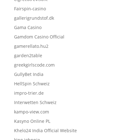
Fairspin-casino
gallerigrundstof.dk
Gama Casino
Gamdom Casino Official
gamerellato.hu2
garden2table
greekgirlscode.com
GullyBet India
HellSpin Schweiz
impro-trier.de
Interwetten Schweiz
kampo-view.com
Kasyno Online PL
Khelo24 India Official Website
king johnnie