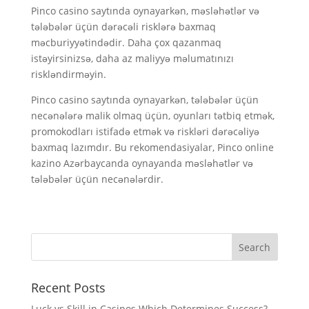
Pinco casino saytında oynayarkən, məsləhətlər və
tələbələr üçün dərəcəli risklərə baxmaq
məcburiyyətindədir. Daha çox qazanmaq
istəyirsinizsə, daha az maliyyə məlumatınızı
riskləndirməyin.
Pinco casino saytında oynayarkən, tələbələr üçün
necənələrə malik olmaq üçün, oyunları tətbiq etmək,
promokodları istifadə etmək və riskləri dərəcəliyə
baxmaq lazımdır. Bu rekomendasiyalar, Pinco online
kazino Azərbaycanda oynayanda məsləhətlər və
tələbələr üçün necənələrdir.
Recent Posts
Luck vs Skill in Casinos Which Determines Success?