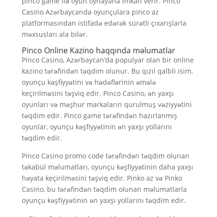
pinco game ilə oyun oynayana imkan verir. Pinco
Casino Azərbaycanda oyunçulara pinco az
platformasından istifadə edərək sürətli çıxarışlarla
məxsusları ala bilər.
Pinco Online Kazino haqqında məlumatlar
Pinco Casino, Azərbaycan’da populyar olan bir online
kazino tərəfindən təqdim olunur. Bu qızıl qalbli isim,
oyunçu kəşfiyyətini və hədəflərinin əmələ
keçirilməsini təşviq edir. Pinco Casino, ən yaxşı
oyunları və məşhur markaların qurulmuş vəziyyətini
təqdim edir. Pinco game tərəfindən hazırlanmış
oyunlar, oyunçu kəşfiyyətinin ən yaxşı yollarını
təqdim edir.
Pinco Casino promo code tərəfindən təqdim olunan
təkabül məlumatları, oyunçu kəşfiyyətinin daha yaxşı
həyata keçirilməsini təşviq edir. Pinko az və Pinko
Casino, bu tərəfindən təqdim olunan məlumatlarla
oyunçu kəşfiyyətinin ən yaxşı yollarını təqdim edir.