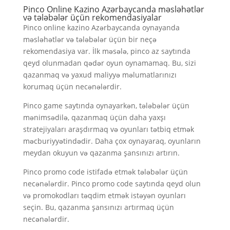
Pinco Online Kazino Azərbaycanda məsləhətlər
və tələbələr üçün rekomendasiyalar
Pinco online kazino Azərbaycanda oynayanda
məsləhətlər və tələbələr üçün bir neçə
rekomendasiya var. İlk məsələ, pinco az saytında
qeyd olunmadan qədər oyun oynamamaq. Bu, sizi
qazanmaq və yaxud maliyyə məlumatlarınızı
korumaq üçün necənələrdir.
Pinco game saytında oynayarkən, tələbələr üçün
mənimsədilə, qazanmaq üçün daha yaxşı
stratejiyaları araşdırmaq və oyunları tətbiq etmək
məcburiyyətindədir. Daha çox oynayaraq, oyunların
meydan okuyun və qazanma şansınızı artırın.
Pinco promo code istifadə etmək tələbələr üçün
necənələrdir. Pinco promo code saytında qeyd olun
və promokodları təqdim etmək istəyən oyunları
seçin. Bu, qazanma şansınızı artırmaq üçün
necənələrdir.