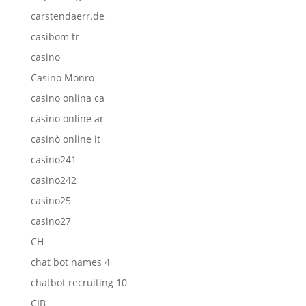
carstendaerr.de
casibom tr
casino
Casino Monro
casino onlina ca
casino online ar
casinò online it
casino241
casino242
casino25
casino27
CH
chat bot names 4
chatbot recruiting 10
CIB