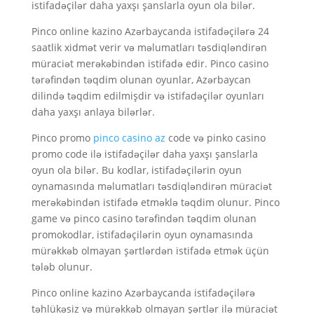
istifadəçilər daha yaxşı şanslarla oyun ola bilər.
Pinco online kazino Azərbaycanda istifadəçilərə 24
saatlik xidmət verir və məlumatları təsdiqləndirən
müraciət merəkəbindən istifadə edir. Pinco casino
tərəfindən təqdim olunan oyunlar, Azərbaycan
dilində təqdim edilmişdir və istifadəçilər oyunları
daha yaxşı anlaya bilərlər.
Pinco promo
pinco casino az
code və pinko casino
promo code ilə istifadəçilər daha yaxşı şanslarla
oyun ola bilər. Bu kodlar, istifadəçilərin oyun
oynamasında məlumatları təsdiqləndirən müraciət
merəkəbindən istifadə etməklə təqdim olunur. Pinco
game və pinco casino tərəfindən təqdim olunan
promokodlar, istifadəçilərin oyun oynamasında
mürəkkəb olmayan şərtlərdən istifadə etmək üçün
tələb olunur.
Pinco online kazino Azərbaycanda istifadəçilərə
təhlükəsiz və mürəkkəb olmayan şərtlər ilə müraciət