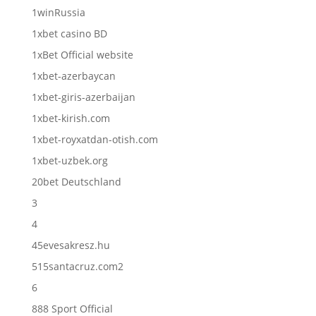
1winRussia
1xbet casino BD
1xBet Official website
1xbet-azerbaycan
1xbet-giris-azerbaijan
1xbet-kirish.com
1xbet-royxatdan-otish.com
1xbet-uzbek.org
20bet Deutschland
3
4
45evesakresz.hu
515santacruz.com2
6
888 Sport Official