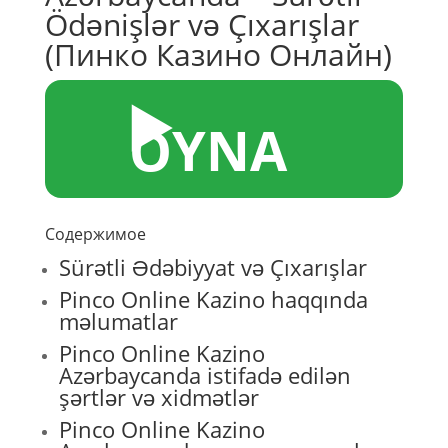
Ödənişlər və Çıxarışlar
(Пинко Казино Онлайн)
▶️
OYNA
Содержимое
Sürətli Ədəbiyyat və Çıxarışlar
Pinco Online Kazino haqqında
məlumatlar
Pinco Online Kazino
Azərbaycanda istifadə edilən
şərtlər və xidmətlər
Pinco Online Kazino