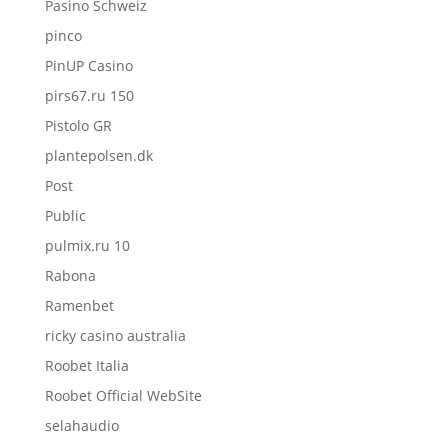
Pasino Schweiz
pinco
PinUP Casino
pirs67.ru 150
Pistolo GR
plantepolsen.dk
Post
Public
pulmix.ru 10
Rabona
Ramenbet
ricky casino australia
Roobet Italia
Roobet Official WebSite
selahaudio