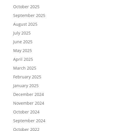
October 2025
September 2025
August 2025
July 2025
June 2025
May 2025
April 2025
March 2025
February 2025
January 2025
December 2024
November 2024
October 2024
September 2024
October 2022