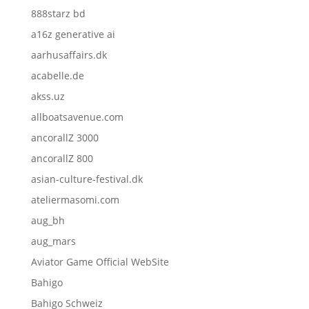
888starz bd
a16z generative ai
aarhusaffairs.dk
acabelle.de
akss.uz
allboatsavenue.com
ancorallZ 3000
ancorallZ 800
asian-culture-festival.dk
ateliermasomi.com
aug_bh
aug_mars
Aviator Game Official WebSite
Bahigo
Bahigo Schweiz