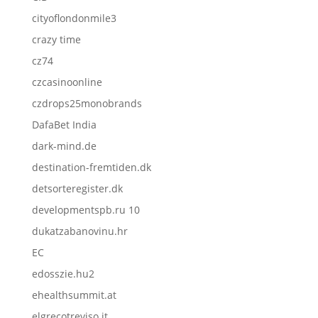
cityoflondonmile3
crazy time
cz74
czcasinoonline
czdrops25monobrands
DafaBet India
dark-mind.de
destination-fremtiden.dk
detsorteregister.dk
developmentspb.ru 10
dukatzabanovinu.hr
EC
edosszie.hu2
ehealthsummit.at
elgrecotreviso.it