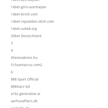
1xbet-giris-azerbaijan
1xbet-kirish.com
1xbet-royxatdan-otish.com
1xbet-uzbek.org
20bet Deutschland
3
4
45evesakresz.hu
515santacruz.com2
6
888 Sport Official
888starz bd
a16z generative ai
aarhusaffairs.dk