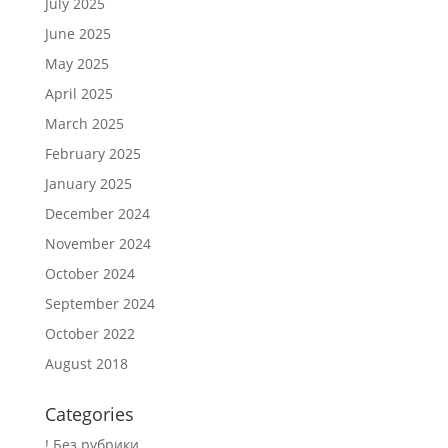
July 2025
June 2025
May 2025
April 2025
March 2025
February 2025
January 2025
December 2024
November 2024
October 2024
September 2024
October 2022
August 2018
Categories
! Без рубрики