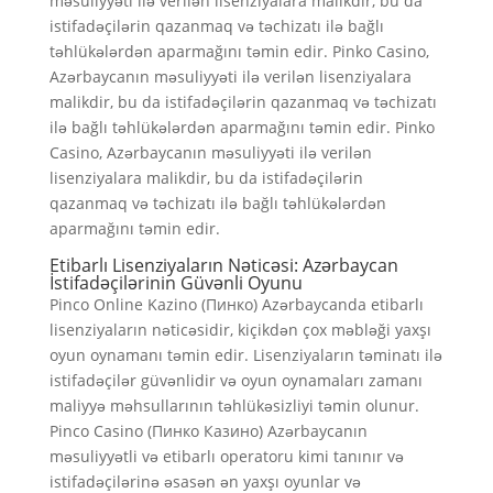
məsuliyyəti ilə verilən lisenziyalara malikdir, bu da
istifadəçilərin qazanmaq və təchizatı ilə bağlı
təhlükələrdən aparmağını təmin edir. Pinko Casino,
Azərbaycanın məsuliyyəti ilə verilən lisenziyalara
malikdir, bu da istifadəçilərin qazanmaq və təchizatı
ilə bağlı təhlükələrdən aparmağını təmin edir. Pinko
Casino, Azərbaycanın məsuliyyəti ilə verilən
lisenziyalara malikdir, bu da istifadəçilərin
qazanmaq və təchizatı ilə bağlı təhlükələrdən
aparmağını təmin edir.
Etibarlı Lisenziyaların Nəticəsi: Azərbaycan
İstifadəçilərinin Güvənli Oyunu
Pinco Online Kazino (Пинко) Azərbaycanda etibarlı
lisenziyaların nəticəsidir, kiçikdən çox məbləği yaxşı
oyun oynamanı təmin edir. Lisenziyaların təminatı ilə
istifadəçilər güvənlidir və oyun oynamaları zamanı
maliyyə məhsullarının təhlükəsizliyi təmin olunur.
Pinco Casino (Пинко Казино) Azərbaycanın
məsuliyyətli və etibarlı operatoru kimi tanınır və
istifadəçilərinə əsasən ən yaxşı oyunlar və