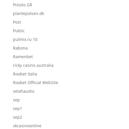
Pistolo GR
plantepolsen.dk
Post
Public
pulmix.ru 10
Rabona
Ramenbet
ricky casino australia
Roobet Italia
Roobet Official WebSite
selahaudio
sep
sep1
sep2
skcasinoonline