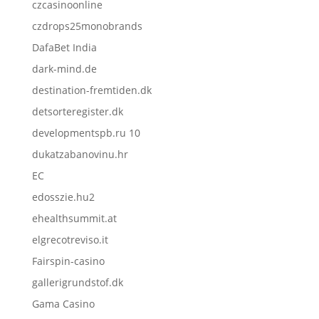
czcasinoonline
czdrops25monobrands
DafaBet India
dark-mind.de
destination-fremtiden.dk
detsorteregister.dk
developmentspb.ru 10
dukatzabanovinu.hr
EC
edosszie.hu2
ehealthsummit.at
elgrecotreviso.it
Fairspin-casino
gallerigrundstof.dk
Gama Casino