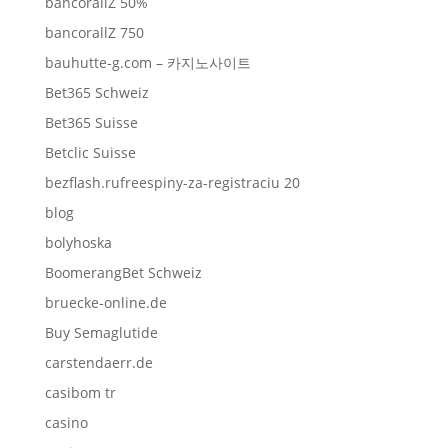
bancorallZ 50%
bancorallZ 750
bauhutte-g.com – 카지노사이트
Bet365 Schweiz
Bet365 Suisse
Betclic Suisse
bezflash.rufreespiny-za-registraciu 20
blog
bolyhoska
BoomerangBet Schweiz
bruecke-online.de
Buy Semaglutide
carstendaerr.de
casibom tr
casino