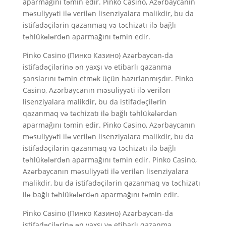
aparmağını təmin edir. Pinko Casino, Azərbaycanın
məsuliyyəti ilə verilən lisenziyalara malikdir, bu da
istifadəçilərin qazanmaq və təchizatı ilə bağlı
təhlükələrdən aparmağını təmin edir.
Pinko Casino (Пинко Казино) Azərbaycan-da
istifadəçilərinə ən yaxşı və etibarlı qazanma
şanslarını təmin etmək üçün hazırlanmışdır. Pinko
Casino, Azərbaycanın məsuliyyəti ilə verilən
lisenziyalara malikdir, bu da istifadəçilərin
qazanmaq və təchizatı ilə bağlı təhlükələrdən
aparmağını təmin edir. Pinko Casino, Azərbaycanın
məsuliyyəti ilə verilən lisenziyalara malikdir, bu da
istifadəçilərin qazanmaq və təchizatı ilə bağlı
təhlükələrdən aparmağını təmin edir. Pinko Casino,
Azərbaycanın məsuliyyəti ilə verilən lisenziyalara
malikdir, bu da istifadəçilərin qazanmaq və təchizatı
ilə bağlı təhlükələrdən aparmağını təmin edir.
Pinko Casino (Пинко Казино) Azərbaycan-da
istifadəçilərinə ən yaxşı və etibarlı qazanma