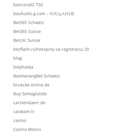
bancorallZ 750
bauhutte-g.com – 카지노사이트
Bet365 Schweiz
Bet365 Suisse
Betclic Suisse
bezflash.rufreespiny-za-registraciu 20
blog
bolyhoska
BoomerangBet Schweiz
bruecke-online.de
Buy Semaglutide
carstendaerr.de
casibom tr
casino
Casino Monro