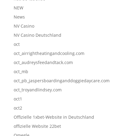
NEW
News
NV Casino
NV Casino Deutschland
oct
oct_airrightheatingandcooling.com
oct_audreysfeedandtack.com
oct_mb
oct_pb_jaspersboardinganddoggiedaycare.com
oct_troyandlindsey.com
oct1
oct2
Offizielle 1xbet-Website in Deutschland
offizielle Website 22bet
Omegle