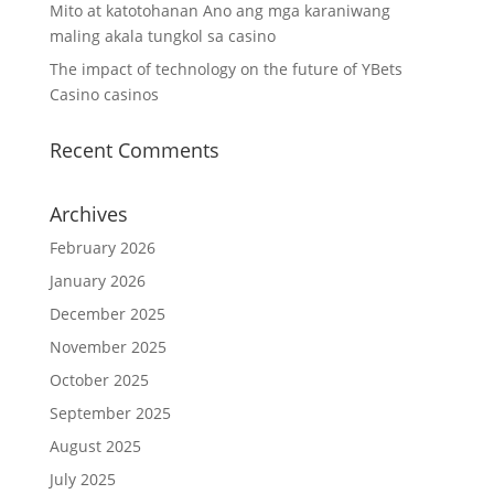
Mito at katotohanan Ano ang mga karaniwang
maling akala tungkol sa casino
The impact of technology on the future of YBets
Casino casinos
Recent Comments
Archives
February 2026
January 2026
December 2025
November 2025
October 2025
September 2025
August 2025
July 2025