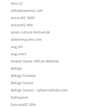
akss.uz
allboatsavenue.com
ancorallZ 3000
ancorallZ 800
asian-culture-festival.dk
ateliermasomi.com
aug_bh
aug_mars
Aviator Game Official WebSite
Bahigo
Bahigo Schweiz
Bahigo Suisse
Bahigo Suisse – sylvaincathala.com
bahisyasal
bancorallZ 50%