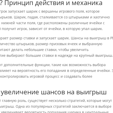
o? Принцип действия и механика
игрок запускает шарик с вершины игрового поля, которое
ырьков. Шарик, падая, сталкивается со штырьками и хаотично
т нижней части поля, где расположены различные ячейки с
получит игрок, зависит от ячейки, в которую упал шарик.
рает размер ставки и запускает шарик. Шансы на выигрыш в Pl
количество штырьков, размер призовых ячеек и выбранную
итают делать небольшие ставки, чтобы увеличить
ругие выбирают большие ставки в надежде на крупный выигрыш
ют дополнительные функции, такие как возможность выбора
влияет на вероятность его попадания в определенные ячейки. 
контролировать игровой процесс и создавать более
o: увеличение шансов на выигрыш
ает главную роль, существует несколько стратегий, которые могут
ыигрыш. Одна из популярных стратегий заключается в выборе
о увеличивает вероятность попадания шарика в центральные