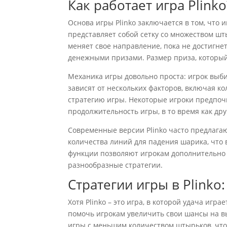
Как работает игра Plink
Основа игры Plinko заключается в том, что 
представляет собой сетку со множеством шт
меняет свое направление, пока не достигне
денежными призами. Размер приза, который 
Механика игры довольно проста: игрок выби
зависят от нескольких факторов, включая 
стратегию игры. Некоторые игроки предпоч
продолжительность игры, в то время как д
Современные версии Plinko часто предлага
количества линий для падения шарика, что 
функции позволяют игрокам дополнительно 
разнообразные стратегии.
Стратегии игры в Plink
Хотя Plinko – это игра, в которой удача игр
помочь игрокам увеличить свои шансы на в
игры с меньшим количеством штырьков, чт