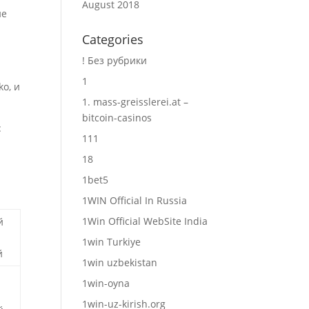
August 2018
ие
Categories
! Без рубрики
1
o, и
1. mass-greisslerei.at –
bitcoin-casinos
:
111
18
1bet5
1WIN Official In Russia
1Win Official WebSite India
й
1win Turkiye
й
1win uzbekistan
1win-oyna
1win-uz-kirish.org