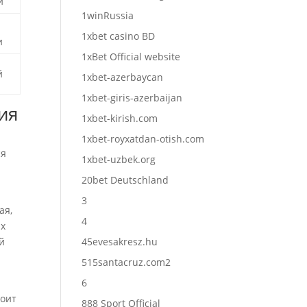
й
1winRussia
т
1xbet casino BD
и
1xBet Official website
й
1xbet-azerbaycan
1xbet-giris-azerbaijan
ия
1xbet-kirish.com
1xbet-royxatdan-otish.com
ся
1xbet-uzbek.org
20bet Deutschland
3
ая,
4
ых
й
45evesakresz.hu
515santacruz.com2
6
тоит
888 Sport Official