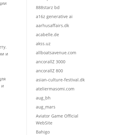
ции
888starz bd
a16z generative ai
aarhusaffairs.dk
acabelle.de
akss.uz
ету.
allboatsavenue.com
ми и
ancorallZ 3000
ancorallZ 800
для
asian-culture-festival.dk
 и
ateliermasomi.com
aug_bh
aug_mars
Aviator Game Official
WebSite
Bahigo