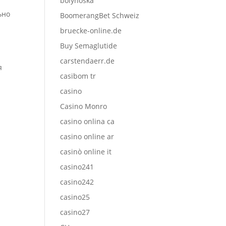
bolyhoska
ьно
BoomerangBet Schweiz
bruecke-online.de
Buy Semaglutide
carstendaerr.de
я
casibom tr
casino
Casino Monro
casino onlina ca
casino online ar
casinò online it
casino241
casino242
casino25
casino27