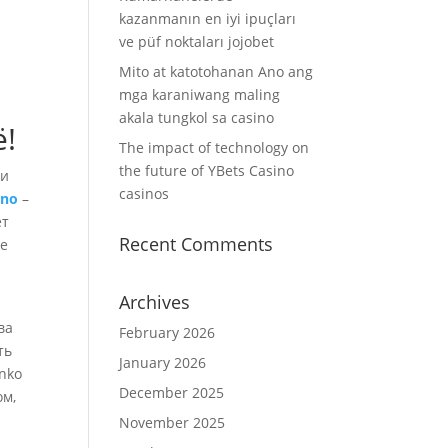
kazanmanın en iyi ipuçları
ve püf noktaları jojobet
Mito at katotohanan Ano ang
mga karaniwang maling
akala tungkol sa casino
ё!
The impact of technology on
the future of YBets Casino
 и
casinos
ino
–
ет
Recent Comments
ые
Archives
ва
February 2026
ть
January 2026
nko
December 2025
ом,
November 2025