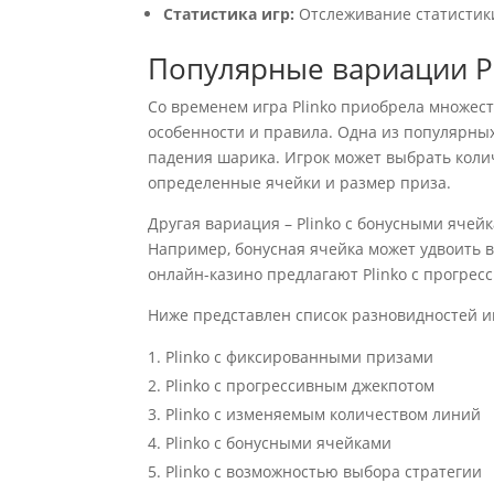
Статистика игр:
Отслеживание статистики
Популярные вариации Pl
Со временем игра Plinko приобрела множест
особенности и правила. Одна из популярны
падения шарика. Игрок может выбрать коли
определенные ячейки и размер приза.
Другая вариация – Plinko с бонусными яче
Например, бонусная ячейка может удвоить
онлайн-казино предлагают Plinko с прогрес
Ниже представлен список разновидностей и
Plinko с фиксированными призами
Plinko с прогрессивным джекпотом
Plinko с изменяемым количеством линий
Plinko с бонусными ячейками
Plinko с возможностью выбора стратегии