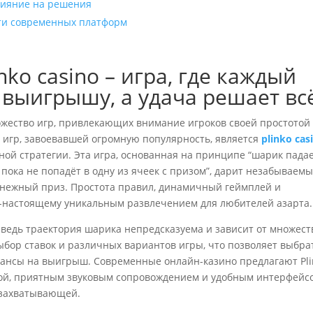
влияние на решения
сти современных платформ
nko casino – игра, где каждый
выигрышу, а удача решает вс
жество игр, привлекающих внимание игроков своей простотой
 игр, завоевавшей огромную популярность, является
plinko cas
ой стратегии. Эта игра, основанная на принципе “шарик пада
 пока не попадёт в одну из ячеек с призом”, дарит незабываем
енежный приз. Простота правил, динамичный геймплей и
о-настоящему уникальным развлечением для любителей азарта.
, ведь траектория шарика непредсказуема и зависит от множест
ыбор ставок и различных вариантов игры, что позволяет выбра
шансы на выигрыш. Современные онлайн-казино предлагают Pli
кой, приятным звуковым сопровождением и удобным интерфейс
и захватывающей.