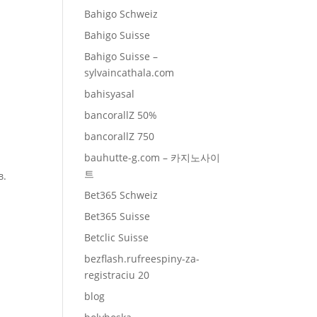
Bahigo Schweiz
Bahigo Suisse
Bahigo Suisse –
sylvaincathala.com
bahisyasal
bancorallZ 50%
bancorallZ 750
bauhutte-g.com – 카지노사이
트
в.
Bet365 Schweiz
Bet365 Suisse
Betclic Suisse
bezflash.rufreespiny-za-
registraciu 20
blog