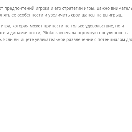
от предпочтений игрока и его стратегии игры. Важно внимател
онять ее особенности и увеличить свои шансы на выигрыш.
 игра, которая может принести не только удовольствие, но и
те и динамичности, Plinko завоевала огромную популярность
е. Если вы ищете увлекательное развлечение с потенциалом дл