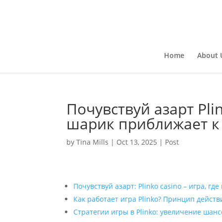
Home
About 
Почувствуй азарт Plin
шарик приближает к 
by
Tina Mills
|
Oct 13, 2025
|
Post
Почувствуй азарт: Plinko casino – игра, г
Как работает игра Plinko? Принцип действ
Стратегии игры в Plinko: увеличение шан