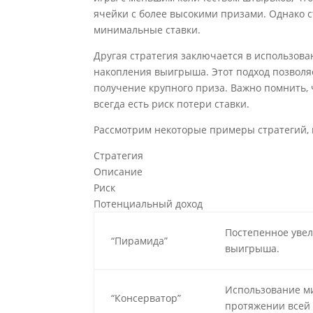
ячейки с более высокими призами. Однако с
минимальные ставки.
Другая стратегия заключается в использова
накопления выигрыша. Этот подход позволя
получение крупного приза. Важно помнить, 
всегда есть риск потери ставки.
Рассмотрим некоторые примеры стратегий, 
Стратегия
Описание
Риск
Потенциальный доход
Постепенное увел
“Пирамида”
выигрыша.
Использование м
“Консерватор”
протяжении всей