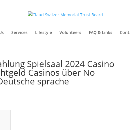
Us
Services
Lifestyle
Volunteers
FAQ & Links
Cont
ahlung Spielsaal 2024 Casino
htgeld Casinos über No
 Deutsche sprache