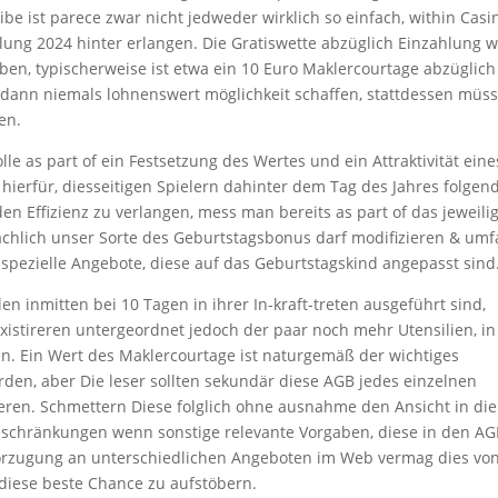
ibe ist parece zwar nicht jedweder wirklich so einfach, within Casi
lung 2024 hinter erlangen. Die Gratiswette abzüglich Einzahlung w
en, typischerweise ist etwa ein 10 Euro Maklercourtage abzüglich
h dann niemals lohnenswert möglichkeit schaffen, stattdessen müs
en.
e as part of ein Festsetzung des Wertes und ein Attraktivität eine
ierfür, diesseitigen Spielern dahinter dem Tag des Jahres folgen
en Effizienz zu verlangen, mess man bereits as part of das jeweili
ächlich unser Sorte des Geburtstagsbonus darf modifizieren & umf
 spezielle Angebote, diese auf das Geburtstagskind angepasst sind
en inmitten bei 10 Tagen in ihrer In-kraft-treten ausgeführt sind,
existireren untergeordnet jedoch der paar noch mehr Utensilien, in
ten. Ein Wert des Maklercourtage ist naturgemäß der wichtiges
den, aber Die leser sollten sekundär diese AGB jedes einzelnen
ieren. Schmettern Diese folglich ohne ausnahme den Ansicht in die
beschränkungen wenn sonstige relevante Vorgaben, diese in den A
vorzugung an unterschiedlichen Angeboten im Web vermag dies vo
, diese beste Chance zu aufstöbern.