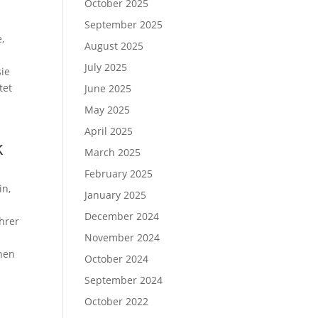
October 2025
September 2025
,
August 2025
July 2025
ie
tet
June 2025
May 2025
April 2025
k
March 2025
February 2025
in,
January 2025
December 2024
hrer
November 2024
nen
October 2024
September 2024
October 2022