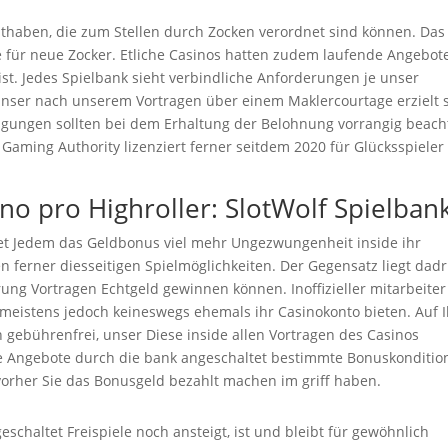
thaben, die zum Stellen durch Zocken verordnet sind können. Das
für neue Zocker. Etliche Casinos hatten zudem laufende Angebote
st. Jedes Spielbank sieht verbindliche Anforderungen je unser
ser nach unserem Vortragen über einem Maklercourtage erzielt s
ngungen sollten bei dem Erhaltung der Belohnung vorrangig beach
o Gaming Authority lizenziert ferner seitdem 2020 für Glücksspieler
no pro Highroller: SlotWolf Spielban
ietet Jedem das Geldbonus viel mehr Ungezwungenheit inside ihr
n ferner diesseitigen Spielmöglichkeiten. Der Gegensatz liegt dadr
rung Vortragen Echtgeld gewinnen können. Inoffizieller mitarbeiter
 meistens jedoch keineswegs ehemals ihr Casinokonto bieten. Auf I
 gebührenfrei, unser Diese inside allen Vortragen des Casinos
de Angebote durch die bank angeschaltet bestimmte Bonuskonditio
vorher Sie das Bonusgeld bezahlt machen im griff haben.
eschaltet Freispiele noch ansteigt, ist und bleibt für gewöhnlich