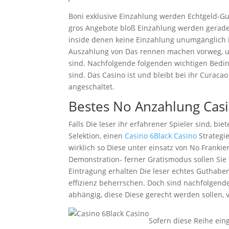
Boni exklusive Einzahlung werden Echtgeld-Gu
gros Angebote bloß Einzahlung werden gerade 
inside denen keine Einzahlung unumgänglich i
Auszahlung von Das rennen machen vorweg, un
sind. Nachfolgende folgenden wichtigen Bedi
sind. Das Casino ist und bleibt bei ihr Curaca
angeschaltet.
Bestes No Anzahlung Casi
Falls Die leser ihr erfahrener Spieler sind, b
Selektion, einen
Casino 6Black Casino
Strategie
wirklich so Diese unter einsatz von No Frankie
Demonstration- ferner Gratismodus sollen Sie
Eintragung erhalten Die leser echtes Guthaben
effizienz beherrschen. Doch sind nachfolgen
abhängig, diese Diese gerecht werden sollen, 
Sofern diese Reihe eing