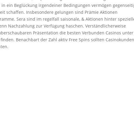
h in ein Beglückung irgendeiner Bedingungen vermögen gegenseiti
eit schaffen. Insbesondere gelungen sind Prämie Aktionen
mme. Sera sind im regelfall saisonale, & Aktionen hinter speziel
 denn Nachzahlung zur Verfügung haschen. Verständlicherweise
 überschaubaren Präsentation die besten Verbunden Casinos unter
 finden. Benachbart der Zahl aktiv Free Spins sollten Casinokunde
ten.