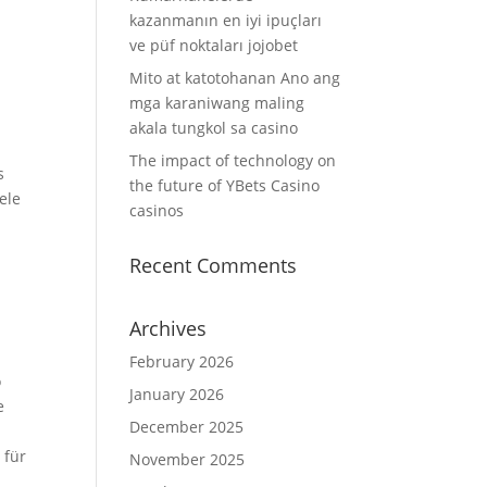
kazanmanın en iyi ipuçları
ve püf noktaları jojobet
Mito at katotohanan Ano ang
mga karaniwang maling
akala tungkol sa casino
The impact of technology on
s
the future of YBets Casino
ele
casinos
Recent Comments
Archives
February 2026
o
January 2026
e
December 2025
 für
November 2025