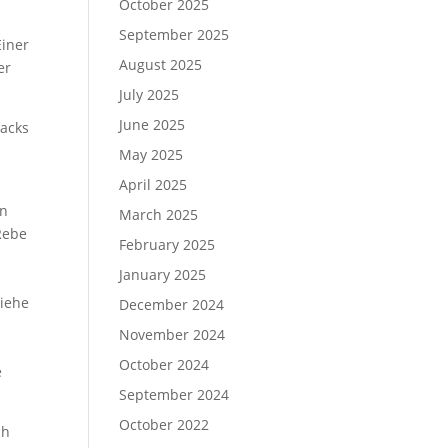
October 2025
September 2025
Einer
August 2025
er
July 2025
June 2025
Lacks
May 2025
April 2025
an
March 2025
Rebe
February 2025
January 2025
Ziehe
December 2024
November 2024
October 2024
e
September 2024
October 2022
ch