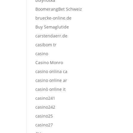
bolyhoska
BoomerangBet Schweiz
bruecke-online.de
Buy Semaglutide
carstendaerr.de
casibom tr
casino
Casino Monro
casino onlina ca
casino online ar
casinò online it
casino241
casino242
casino25
casino27