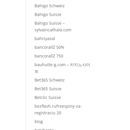
Bahigo Schweiz
Bahigo Suisse
Bahigo Suisse –
sylvaincathala.com
bahisyasal
bancorallZ 50%
bancorallZ 750
bauhutte-g.com – 카지노사이
트
Bet365 Schweiz
Bet365 Suisse
Betclic Suisse
bezflash.rufreespiny-za-
registraciu 20
blog