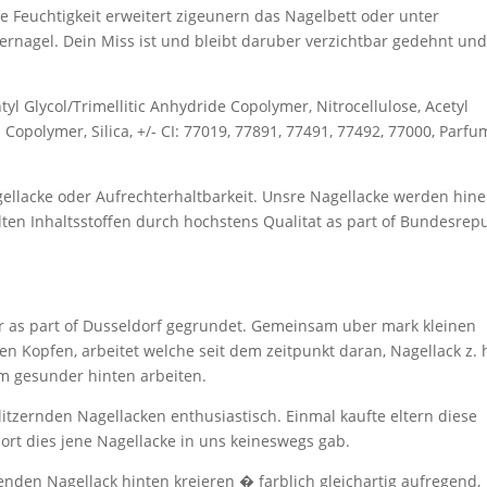
e Feuchtigkeit erweitert zigeunern das Nagelbett oder unter
rnagel. Dein Miss ist und bleibt daruber verzichtbar gedehnt und
tyl Glycol/Trimellitic Anhydride Copolymer, Nitrocellulose, Acetyl
es Copolymer, Silica, +/- CI: 77019, 77891, 77491, 77492, 77000, Parfu
llacke oder Aufrechterhaltbarkeit. Unsre Nagellacke werden hine
lten Inhaltsstoffen durch hochstens Qualitat as part of Bundesrep
er as part of Dusseldorf gegrundet. Gemeinsam uber mark kleinen
n Kopfen, arbeitet welche seit dem zeitpunkt daran, Nagellack z. 
m gesunder hinten arbeiten.
itzernden Nagellacken enthusiastisch. Einmal kaufte eltern diese
 dort dies jene Nagellacke in uns keineswegs gab.
genden Nagellack hinten kreieren � farblich gleichartig aufregend,