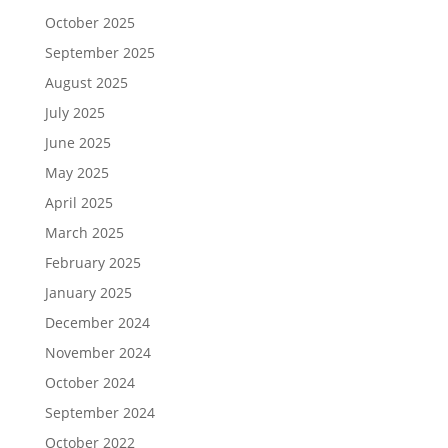
October 2025
September 2025
August 2025
July 2025
June 2025
May 2025
April 2025
March 2025
February 2025
January 2025
December 2024
November 2024
October 2024
September 2024
October 2022