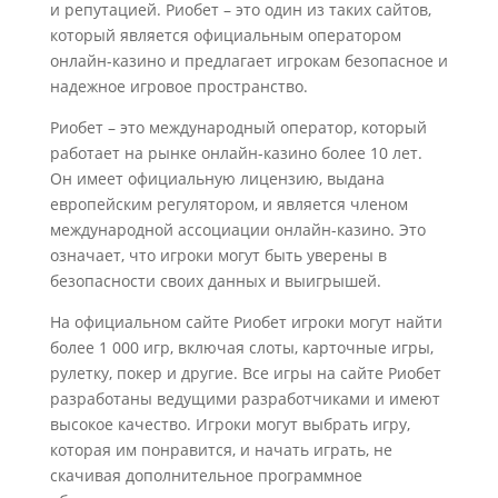
и репутацией. Риобет – это один из таких сайтов,
который является официальным оператором
онлайн-казино и предлагает игрокам безопасное и
надежное игровое пространство.
Риобет – это международный оператор, который
работает на рынке онлайн-казино более 10 лет.
Он имеет официальную лицензию, выдана
европейским регулятором, и является членом
международной ассоциации онлайн-казино. Это
означает, что игроки могут быть уверены в
безопасности своих данных и выигрышей.
На официальном сайте Риобет игроки могут найти
более 1 000 игр, включая слоты, карточные игры,
рулетку, покер и другие. Все игры на сайте Риобет
разработаны ведущими разработчиками и имеют
высокое качество. Игроки могут выбрать игру,
которая им понравится, и начать играть, не
скачивая дополнительное программное