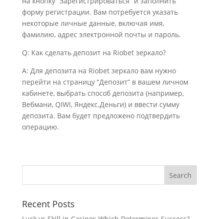
на кнопку “Зарегистрироваться” и заполнить
форму регистрации. Вам потребуется указать
некоторые личные данные, включая имя,
фамилию, адрес электронной почты и пароль.
Q: Как сделать депозит на Riobet зеркало?
A: Для депозита на Riobet зеркало вам нужно
перейти на страницу “Депозит” в вашем личном
кабинете, выбрать способ депозита (например,
Вебмани, QIWI, Яндекс.Деньги) и ввести сумму
депозита. Вам будет предложено подтвердить
операцию.
Recent Posts
Luck vs Skill in Casinos Which Determines Success?