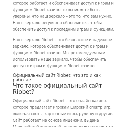
которое работает и обеспечивает доступ к играм и
функциям Riobet казино, то вы можете быть
уверены, что наш зеркало – это то, что вам нужно.
Наше зеркало регулярно обновляется, чтобы
обеспечить доступ к последним играм и функциям.
Наше зеркало Riobet – это безопасное и надежное
зеркало, которое обеспечивает доступ к играм и
функциям Riobet казино. Мы рекомендуем вам
использовать наше зеркало, чтобы обеспечить
доступ к играм и функциям Riobet казино.
Официальный сайт Riobet: что это и как
работает
Что такое официальный сайт
Riobet?
Официальный сайт Riobet – это онлайн-казино,
которое предлагает игрокам широкий спектр игр,
включая слоты, карточные игры, рулетку и другие.
Сайт работает на основе лицензии, выдана
Мальтийской комиссией по игорному надзору, что