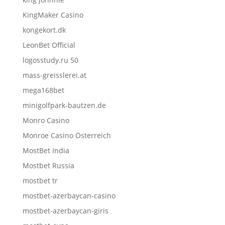
KingMaker Casino
kongekort.dk
LeonBet Official
logosstudy.ru 50
mass-greisslerei.at
mega168bet
minigolfpark-bautzen.de
Monro Casino
Monroe Casino Österreich
MostBet India
Mostbet Russia
mostbet tr
mostbet-azerbaycan-casino
mostbet-azerbaycan-giris