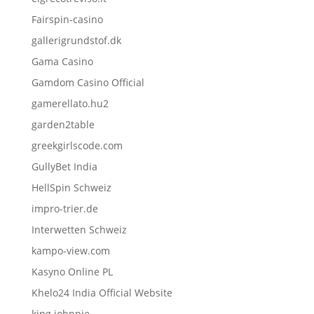
Fairspin-casino
gallerigrundstof.dk
Gama Casino
Gamdom Casino Official
gamerellato.hu2
garden2table
greekgirlscode.com
GullyBet India
HellSpin Schweiz
impro-trier.de
Interwetten Schweiz
kampo-view.com
Kasyno Online PL
Khelo24 India Official Website
king johnnie