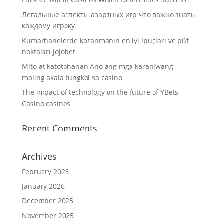
Легальные аспекты азартных игр что важно знать
каждому игроку
Kumarhanelerde kazanmanın en iyi ipuçları ve püf
noktaları jojobet
Mito at katotohanan Ano ang mga karaniwang
maling akala tungkol sa casino
The impact of technology on the future of YBets
Casino casinos
Recent Comments
Archives
February 2026
January 2026
December 2025
November 2025