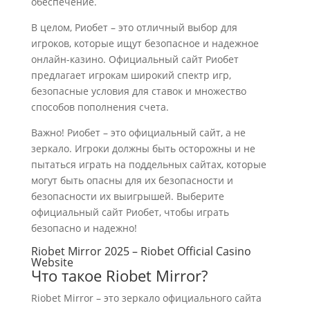
обеспечение.
В целом, Риобет – это отличный выбор для
игроков, которые ищут безопасное и надежное
онлайн-казино. Официальный сайт Риобет
предлагает игрокам широкий спектр игр,
безопасные условия для ставок и множество
способов пополнения счета.
Важно! Риобет – это официальный сайт, а не
зеркало. Игроки должны быть осторожны и не
пытаться играть на поддельных сайтах, которые
могут быть опасны для их безопасности и
безопасности их выигрышей. Выберите
официальный сайт Риобет, чтобы играть
безопасно и надежно!
Riobet Mirror 2025 – Riobet Official Casino
Website
Что такое Riobet Mirror?
Riobet Mirror – это зеркало официального сайта