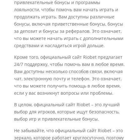
привлекательные бонусы и программы
лояльности, чтобы помочь вам начать играть и
продолжать играть. Вам доступны различные
бонусы, включая приветственные бонусы, бонусы
за депозит и бонусы за рефералов. Это означает,
что вы можете начать играть с дополнительными
средствами и насладиться игрой дольше.
Кроме того, официальный сайт Riobet предлагает
24/7 поддержку, чтобы помочь вам в любое время.
Вам доступны несколько способов связи, включая
чат, электронную почту и телефон. Это означает,
что вы можете получить помощь в любое время,
если у вас возникнут вопросы или проблемы.
В целом, официальный сайт Riobet – это лучший
выбор для игроков, которые ищут безопасность,
выбор игр и привлекательные бонусы.
Не забывайте, что официальный сайт Riobet – это
зеркало, которое работает круглосуточно, поэтому