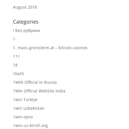
August 2018
Categories
! Без рубрики
1
1. mass-greisslerei.at – bitcoin-casinos
111
18
1bet5
1WIN Official In Russia
1Win Official WebSite India
1win Turkiye
1win uzbekistan
1win-oyna
1win-uz-kirish.org