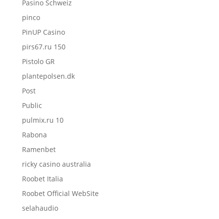
Pasino Schweiz
pinco
PinUP Casino
pirs67.ru 150
Pistolo GR
plantepolsen.dk
Post
Public
pulmix.ru 10
Rabona
Ramenbet
ricky casino australia
Roobet Italia
Roobet Official WebSite
selahaudio