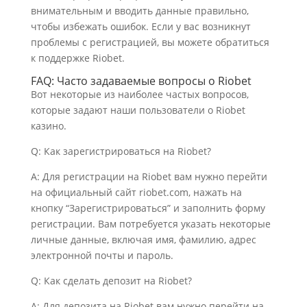
внимательным и вводить данные правильно,
чтобы избежать ошибок. Если у вас возникнут
проблемы с регистрацией, вы можете обратиться
к поддержке Riobet.
FAQ: Часто задаваемые вопросы о Riobet
Вот некоторые из наиболее частых вопросов,
которые задают наши пользователи о Riobet
казино.
Q: Как зарегистрироваться на Riobet?
A: Для регистрации на Riobet вам нужно перейти
на официальный сайт riobet.com, нажать на
кнопку “Зарегистрироваться” и заполнить форму
регистрации. Вам потребуется указать некоторые
личные данные, включая имя, фамилию, адрес
электронной почты и пароль.
Q: Как сделать депозит на Riobet?
A: Для депозита на Riobet вам нужно перейти на