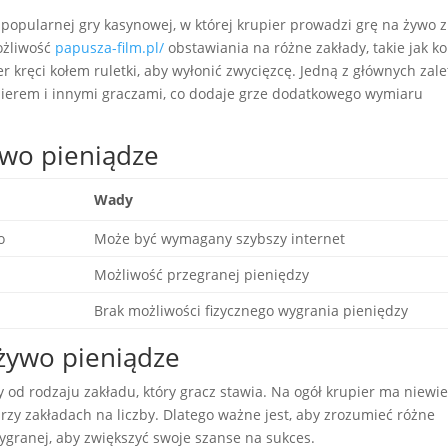
 popularnej gry kasynowej, w której krupier prowadzi grę na żywo z
ożliwość
papusza-film.pl/
obstawiania na różne zakłady, takie jak ko
 kręci kołem ruletki, aby wyłonić zwycięzcę. Jedną z głównych zale
rupierem i innymi graczami, co dodaje grze dodatkowego wymiaru
żywo pieniądze
Wady
o
Może być wymagany szybszy internet
Możliwość przegranej pieniędzy
Brak możliwości fizycznego wygrania pieniędzy
żywo pieniądze
 od rodzaju zakładu, który gracz stawia. Na ogół krupier ma niewie
zy zakładach na liczby. Dlatego ważne jest, aby zrozumieć różne
granej, aby zwiększyć swoje szanse na sukces.