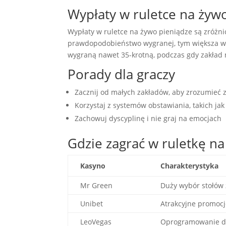
Wypłaty w ruletce na żyw
Wypłaty w ruletce na żywo pieniądze są zróżn
prawdopodobieństwo wygranej, tym większa wy
wygraną nawet 35-krotną, podczas gdy zakład 
Porady dla graczy
Zacznij od małych zakładów, aby zrozumieć 
Korzystaj z systemów obstawiania, takich jak
Zachowuj dyscyplinę i nie graj na emocjach
Gdzie zagrać w ruletkę n
Kasyno
Charakterystyka
Mr Green
Duży wybór stołów 
Unibet
Atrakcyjne promocj
LeoVegas
Oprogramowanie do