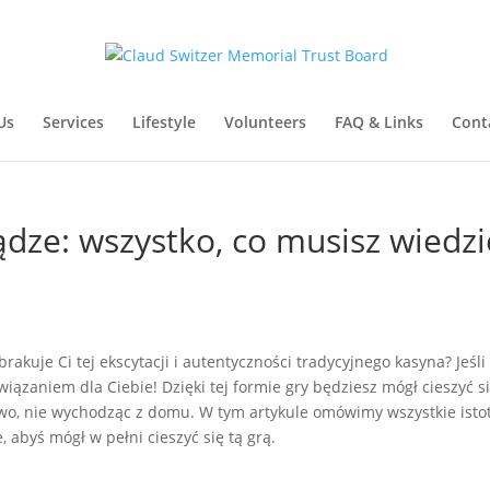
Us
Services
Lifestyle
Volunteers
FAQ & Links
Cont
ądze: wszystko, co musisz wiedzi
brakuje Ci tej ekscytacji i autentyczności tradycyjnego kasyna? Jeśli 
wiązaniem dla Ciebie! Dzięki tej formie gry będziesz mógł cieszyć s
o, nie wychodząc z domu. W tym artykule omówimy wszystkie isto
 abyś mógł w pełni cieszyć się tą grą.