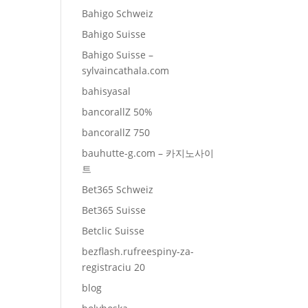
Bahigo Schweiz
Bahigo Suisse
Bahigo Suisse –
sylvaincathala.com
bahisyasal
bancorallZ 50%
bancorallZ 750
bauhutte-g.com – 카지노사이
트
Bet365 Schweiz
Bet365 Suisse
Betclic Suisse
bezflash.rufreespiny-za-
registraciu 20
blog