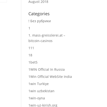
August 2018
Categories
! Без рубрики
1
1. mass-greisslerei.at –
bitcoin-casinos
111
18
1bet5
1WIN Official In Russia
1Win Official WebSite India
1win Turkiye
1win uzbekistan
1win-oyna
1win-uz-kirish.org