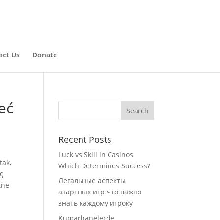
act Us
Donate
eć
Recent Posts
Luck vs Skill in Casinos
tak,
Which Determines Success?
ię
Легальные аспекты
tne
азартных игр что важно
знать каждому игроку
Kumarhanelerde