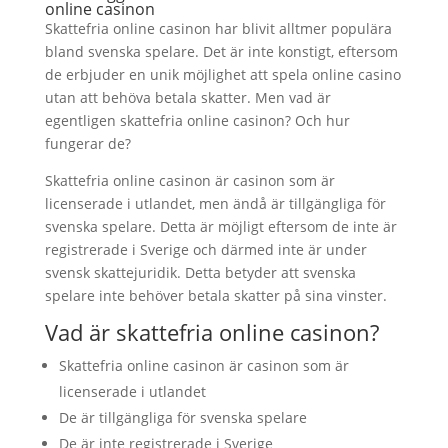
online casinon
Skattefria online casinon har blivit alltmer populära
bland svenska spelare. Det är inte konstigt, eftersom
de erbjuder en unik möjlighet att spela online casino
utan att behöva betala skatter. Men vad är
egentligen skattefria online casinon? Och hur
fungerar de?
Skattefria online casinon är casinon som är
licenserade i utlandet, men ändå är tillgängliga för
svenska spelare. Detta är möjligt eftersom de inte är
registrerade i Sverige och därmed inte är under
svensk skattejuridik. Detta betyder att svenska
spelare inte behöver betala skatter på sina vinster.
Vad är skattefria online casinon?
Skattefria online casinon är casinon som är
licenserade i utlandet
De är tillgängliga för svenska spelare
De är inte registrerade i Sverige