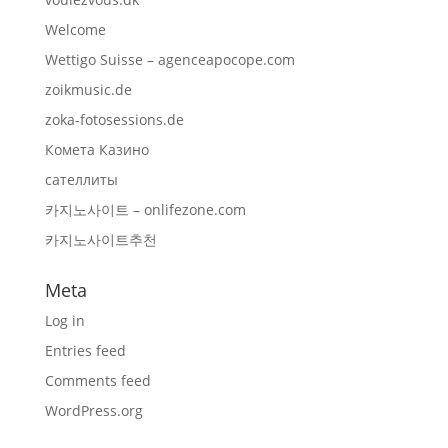
Welcome
Wettigo Suisse – agenceapocope.com
zoikmusic.de
zoka-fotosessions.de
Комета Казино
сателлиты
카지노사이트 – onlifezone.com
카지노사이트추천
Meta
Log in
Entries feed
Comments feed
WordPress.org