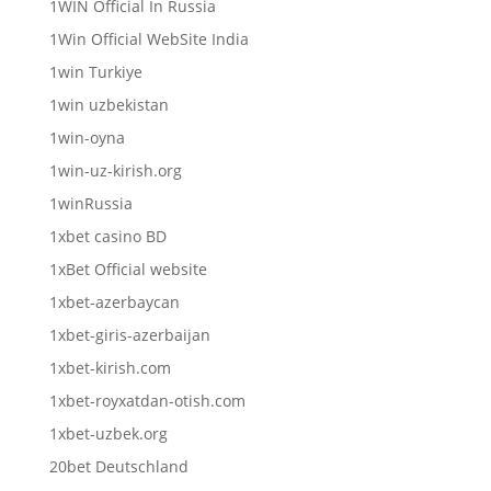
1WIN Official In Russia
1Win Official WebSite India
1win Turkiye
1win uzbekistan
1win-oyna
1win-uz-kirish.org
1winRussia
1xbet casino BD
1xBet Official website
1xbet-azerbaycan
1xbet-giris-azerbaijan
1xbet-kirish.com
1xbet-royxatdan-otish.com
1xbet-uzbek.org
20bet Deutschland