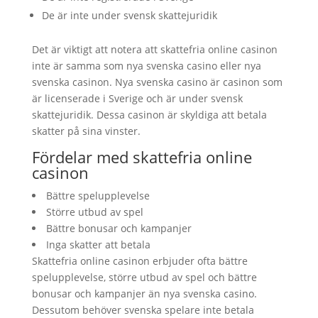
De är inte under svensk skattejuridik
Det är viktigt att notera att skattefria online casinon
inte är samma som nya svenska casino eller nya
svenska casinon. Nya svenska casino är casinon som
är licenserade i Sverige och är under svensk
skattejuridik. Dessa casinon är skyldiga att betala
skatter på sina vinster.
Fördelar med skattefria online
casinon
Bättre spelupplevelse
Större utbud av spel
Bättre bonusar och kampanjer
Inga skatter att betala
Skattefria online casinon erbjuder ofta bättre
spelupplevelse, större utbud av spel och bättre
bonusar och kampanjer än nya svenska casino.
Dessutom behöver svenska spelare inte betala