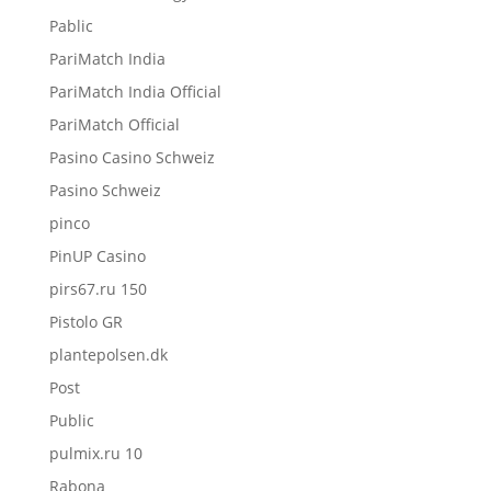
Pablic
PariMatch India
PariMatch India Official
PariMatch Official
Pasino Casino Schweiz
Pasino Schweiz
pinco
PinUP Casino
pirs67.ru 150
Pistolo GR
plantepolsen.dk
Post
Public
pulmix.ru 10
Rabona