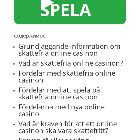
▶️
SPELA
Содержимое
Grundläggande information om
skattefria online casinon
Vad är skattefria online casinon?
Fördelar med skattefria online
casinon
Fördelar med att spela på
skattefria online casinon
Fördelarna med nya online
casino
Vad är kraven för att ett online
casinon ska vara skattefritt?