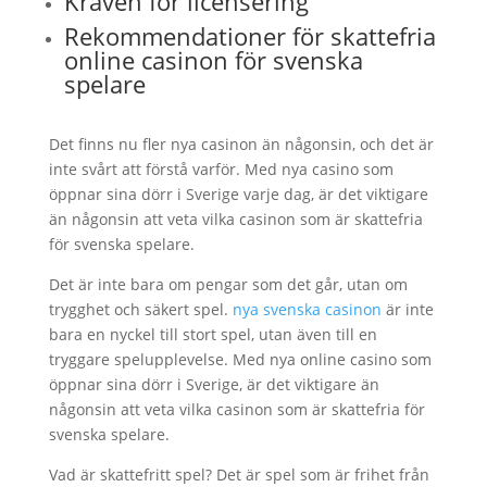
Kraven för licensering
Rekommendationer för skattefria
online casinon för svenska
spelare
Det finns nu fler nya casinon än någonsin, och det är
inte svårt att förstå varför. Med nya casino som
öppnar sina dörr i Sverige varje dag, är det viktigare
än någonsin att veta vilka casinon som är skattefria
för svenska spelare.
Det är inte bara om pengar som det går, utan om
trygghet och säkert spel.
nya svenska casinon
är inte
bara en nyckel till stort spel, utan även till en
tryggare spelupplevelse. Med nya online casino som
öppnar sina dörr i Sverige, är det viktigare än
någonsin att veta vilka casinon som är skattefria för
svenska spelare.
Vad är skattefritt spel? Det är spel som är frihet från