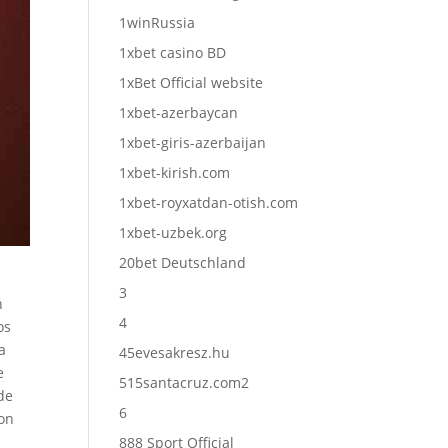
1winRussia
1xbet casino BD
1xBet Official website
1xbet-azerbaycan
1xbet-giris-azerbaijan
1xbet-kirish.com
1xbet-royxatdan-otish.com
1xbet-uzbek.org
20bet Deutschland
3
n
4
os
a
45evesakresz.hu
e
515santacruz.com2
de
6
con
888 Sport Official