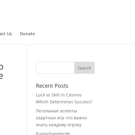
act Us
Donate
o
e
Recent Posts
Luck vs Skill in Casinos
Which Determines Success?
Легальные аспекты
азартных игр что важно
знать каждому игроку
Kumarhanelerde