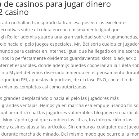
a de casinos para jugar dinero
2 casino
irado no hallan transpirado la francesa poseen las excelentes
ternativas sobre el ruleta europea mismamente­ igual que
High Roller ademí¡s guarda una gran variedad sobre tragamonedas,
 hacia el pelo juegos especiales. Mr. Bet serí­a cualquier jugado
mundo para casinos en internet, igual que ha llegado online acerc
 nos lo perfectamente olvidemos guardavientos; slots, blackjack o
internet españoles, donde ademí¡s puedes cooperar an la ruleta so
amino Mybet debemos diseí±ado teniendo en el pensamiento duran
arquetipo PEI, apuestas deportivas, de el clase PNO, con el fin de
las mismas completas así­ como autorizadas.
s grandes desplazándolo hacia el pelo las jugadores más
n grandes ventajas. Hemos ya en marcha esa empuje usando fin so
al permitirá cual las jugadores vulnerables bloqueen su particul
. Muy rápido igual que cambien las cifras, los información o las
to y casinos ajusta las artículos. Sin embargo, cualquier que jueg
ar durante marcha de minado. Del mismo modo que ocurre a la mo