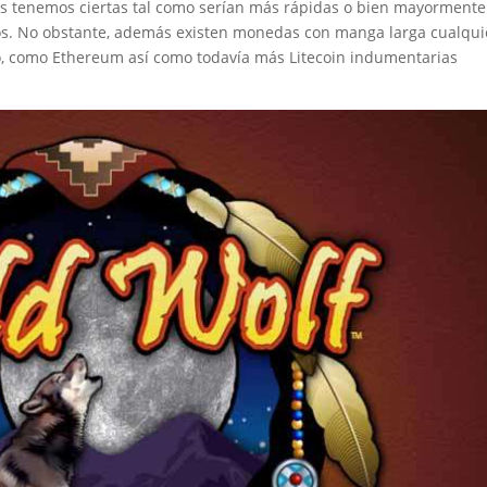
í¡s tenemos ciertas tal como serían más rápidas o bien mayormente
os. No obstante, además existen monedas con manga larga cualqui
, como Ethereum así­ como todavía más Litecoin indumentarias