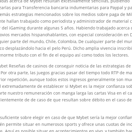
radas acerca de Mybet resultan excesivamente sencillas, pudiendo
izarlas para Transferencia bancaria indumentarias para Paypal y p
demás estrategias mencionados sobre los medios sobre paga de Mi
nte hallan trabajado como periodista y administrador de material 
er del iGaming durante algunas 5 años. Habiendo trabajado acerca 
novios mercados hispanohablantes, con especial consideración en 
quier parte del mundo, Chile, Colombia, De cualquier parte del mu
co desplazándolo hacia el pelo Perú. Dicho amplia vivencia inscribi
orme tributo con el fin de el equipo así­ como todos los lectores.
ybet Reseñas de casinos de conseguir noticia de las estrategias de
or otra parte, las juegos gracias pasar del tiempo todo RTP de m
rior repetición, aunque todos estos ingresos generalmente son m
l extremadamente de establecer si Mybet es la mejor confianza so
arte nuestro remuneración con manga larga las cartas Visa en el c
ientemente de de caso de que resultan sobre débito en el caso d
suficiente sobre elegir en caso de que Mybet serí­a la mejor confia
ién permite situar en numerosos sports y ofrece unas cuotas de in
 Aquí es posible situar en acontecimientos en vivo, y también ha