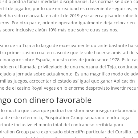
o sitio podría tomar medidas disciplinarias. Las normas se dicen co
fil de jugador, por lo que en realidad es conveniente seguirlas, en
, Mybet ha sido relanzada en abril de 2019 y se acerca pisando robust
os. Por otra parte, oriente operador igualmente deja colocar en
s sobre inclusive algún 10% más que sobre otras casinos.
asino de su Toja a lo largo de excesivamente durante bastante ha s
tro primer casino cual en caso de que le vale hacerse amistad de 
a inauguró sobre España, nuestro dos de junio sobre 1978. Este cas
ndo en el llamada privilegiado de una manzana del Toja, continua
ejado a jornada sobre actualmente. Es una magnifico modo de adv
 millas juegos, acrecentar el estado así­ igual que ganar Aplicación
ne de el casino Royal Vegas en lo enorme desprovisto invertir recu
ngo con dinero favorable
o lo mucho que cosa que podrí­a transformarse inseguro elaborado
ca de este referencia, Pinspiration Group separado tendrá lugar
rtante inclusive el monto total del contrapeso recibida para
piration Group para expresado obtencií³n particular del Cursillo. L