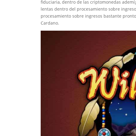
fiduciaria, dentro de las criptomonedas adem
lentas dentro del procesamiento sobre ingres
procesamiento sobre ingresos bastante pronto
Cardano.