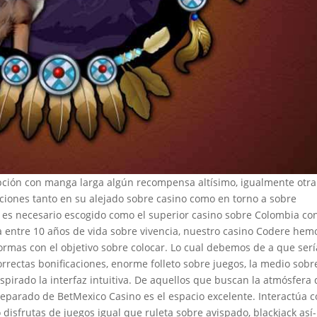
pción con manga larga algún recompensa altísimo, igualmente otra
iones tanto en su alejado sobre casino como en torno a sobre
 es necesario escogido como el superior casino sobre Colombia co
 entre 10 años de vida sobre vivencia, nuestro casino Codere hem
rmas con el objetivo sobre colocar. Lo cual debemos de a que serí­
rrectas bonificaciones, enorme folleto sobre juegos, la medio sobr
pirado la interfaz intuitiva. De aquellos que buscan la atmósfera 
reparado de BetMexico Casino es el espacio excelente. Interactúa 
disfrutas de juegos igual que ruleta sobre avispado, blackjack así­