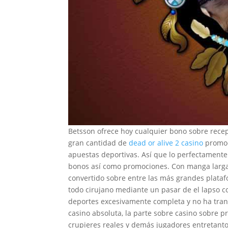
Betsson ofrece hoy cualquier bono sobre rece
gran cantidad de
dead or alive 2 casino
promoc
apuestas deportivas. Así que lo perfectamente
bonos así­ como promociones. Con manga larga
convertido sobre entre las más grandes platafo
todo cirujano mediante un pasar de el lapso co
deportes excesivamente completa y no ha trans
casino absoluta, la parte sobre casino sobre p
crupieres reales y demás jugadores entretanto 