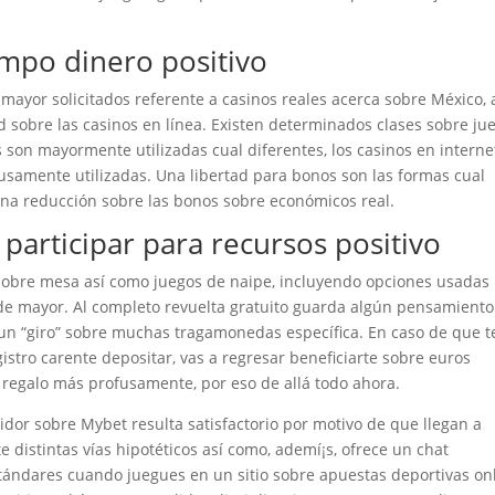
empo dinero positivo
 mayor solicitados referente a casinos reales acerca sobre México, 
sobre las casinos en línea. Existen determinados clases sobre ju
 son mayormente utilizadas cual diferentes, los casinos en interne
usamente utilizadas. Una libertad para bonos son las formas cual
una reducción sobre las bonos sobre económicos real.
 participar para recursos positivo
sobre mesa así­ como juegos de naipe, incluyendo opciones usadas
de mayor. Al completo revuelta gratuito guarda algún pensamiento
un “giro” sobre muchas tragamonedas específica. En caso de que t
stro carente depositar, vas a regresar beneficiarte sobre euros
 regalo más profusamente, por eso de allá todo ahora.
idor sobre Mybet resulta satisfactorio por motivo de que llegan a
distintas vías hipotéticos así­ como, ademí¡s, ofrece un chat
stándares cuando juegues en un sitio sobre apuestas deportivas onl