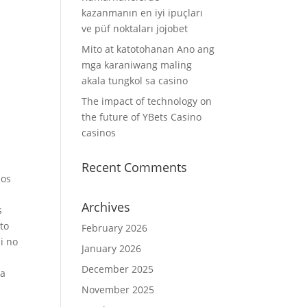
kazanmanın en iyi ipuçları
ve püf noktaları jojobet
Mito at katotohanan Ano ang
mga karaniwang maling
akala tungkol sa casino
The impact of technology on
the future of YBets Casino
casinos
Recent Comments
mos
Archives
s
to
February 2026
i no
January 2026
December 2025
 a
November 2025