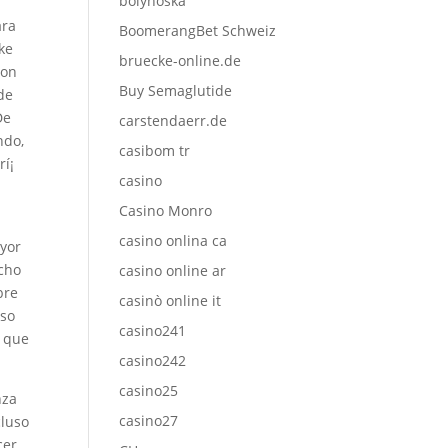
bolyhoska
ara
BoomerangBet Schweiz
ke
bruecke-online.de
con
Buy Semaglutide
de
De
carstendaerr.de
ndo,
casibom tr
rí¡
casino
Casino Monro
casino onlina ca
ayor
ucho
casino online ar
bre
casinò online it
aso
casino241
e que
casino242
casino25
nza
casino27
cluso
cer