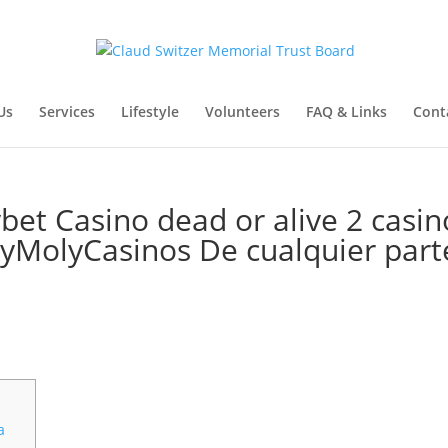
Us
Services
Lifestyle
Volunteers
FAQ & Links
Cont
bet Casino dead or alive 2 casin
yMolyCasinos De cualquier part
a