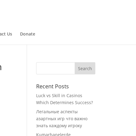
act Us
Donate
n
Recent Posts
Luck vs Skill in Casinos
Which Determines Success?
Легальные аспекты
азартных игр что важно
знать каждому игроку
Kumarhanelerde