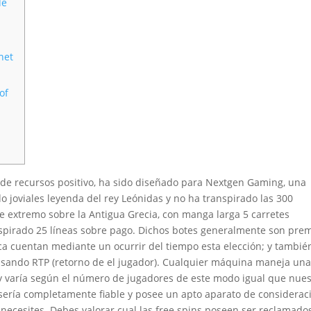
de
net
of
n de recursos positivo, ha sido diseñado para Nextgen Gaming, una
o joviales leyenda del rey Leónidas y no ha transpirado las 300
de extremo sobre la Antigua Grecia, con manga larga 5 carretes
spirado 25 líneas sobre pago.
Dichos botes generalmente son pre
a cuentan mediante un ocurrir del tiempo esta elección; y tambié
 usando RTP (retorno de el jugador). Cualquier máquina maneja un
a y varía según el número de jugadores de este modo­ igual que nue
serí­a completamente fiable y posee un apto aparato de considerac
e necesites. Debes valorar cual las free spins poseen ser reclamado