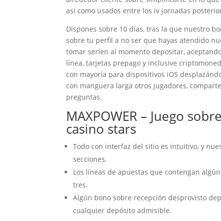
así­ como usados entre los iv jornadas posterio
Dispones sobre 10 días, tras la que nuestro b
sobre tu perfil a no ser que hayas atendido n
tomar serí­en al momento depositar, aceptando
lí­nea, tarjetas prepago y inclusive criptomon
con mayoría para dispositivos iOS desplazándo
con manguera larga otros jugadores, comparte
preguntas.
MAXPOWER – Juego sobre a
casino stars
Todo con interfaz del sitio es intuitivo, y 
secciones.
Los líneas de apuestas que contengan algún 
tres.
Algún bono sobre recepción desprovisto depó
cualquier depósito admisible.