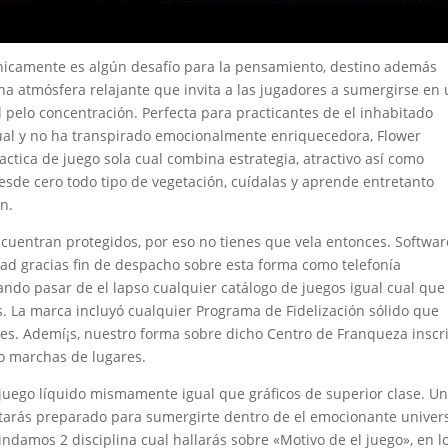
nicamente es algún desafío para la pensamiento, destino además
una atmósfera relajante que invita a las jugadores a sumergirse en
 pelo concentración. Perfecta para practicantes de el inhabitado
al y no ha transpirado emocionalmente enriquecedora, Flower
ctica de juego sola cual combina estrategia, atractivo así­ como
esde cero todo tipo de vegetación, cuídalas y aprende entretanto
ón.
encuentran protegidos, por eso no tienes que vela entonces. Softwar
dad gracias fin de despacho sobre esta forma­ como telefonía
do pasar de el lapso cualquier catálogo de juegos igual cual que
s. La marca incluyó cualquier Programa de Fidelización sólido que
es. Ademí¡s, nuestro forma sobre dicho Centro de Franqueza inscri
lo marchas de lugares.
juego líquido mismamente­ igual que gráficos de superior clase. U
tarás preparado para sumergirte dentro de el emocionante univer
indamos 2 disciplina cual hallarás sobre «Motivo de el juego», en l