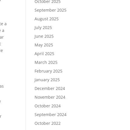
October 2025
September 2025
n
August 2025
te a
July 2025
e a
June 2025
tar
t
May 2025
de
April 2025
March 2025
February 2025
January 2025
das
December 2024
November 2024
e
October 2024
September 2024
r
October 2022