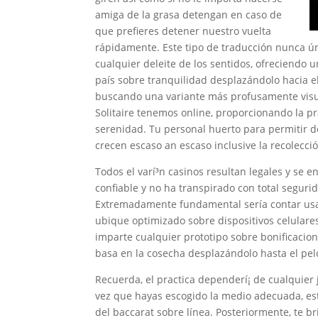
amiga de la grasa detengan en caso de
que prefieres detener nuestro vuelta
rápidamente. Este tipo de traducción nunca ú
cualquier deleite de los sentidos, ofreciendo 
país sobre tranquilidad desplazándolo hacia el
buscando una variante más profusamente visu
Solitaire tenemos online, proporcionando la pra
serenidad. Tu personal huerto para permitir d
crecen escaso an escaso inclusive la recolecci
Todos el varí³n casinos resultan legales y se 
confiable y no ha transpirado con total seguri
Extremadamente fundamental serí­a contar usan
ubique optimizado sobre dispositivos celulare
imparte cualquier prototipo sobre bonificacion
basa en la cosecha desplazándolo hasta el pe
Recuerda, el practica dependerí¡ de cualquier 
vez que hayas escogido la medio adecuada, es
del baccarat sobre línea. Posteriormente, te br