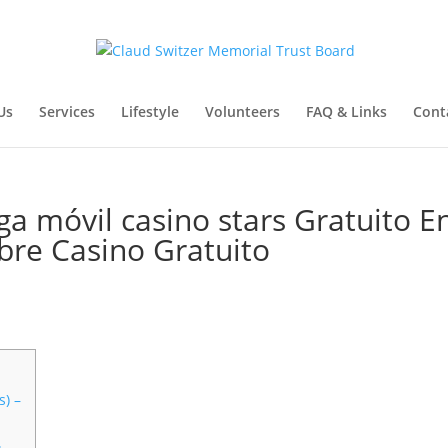
Us
Services
Lifestyle
Volunteers
FAQ & Links
Cont
 móvil casino stars Gratuito E
bre Casino Gratuito
s) –