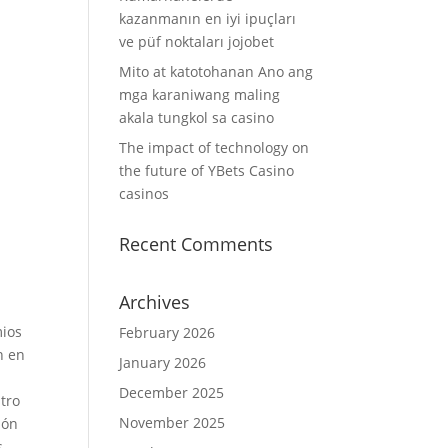
kazanmanın en iyi ipuçları
ve püf noktaları jojobet
Mito at katotohanan Ano ang
mga karaniwang maling
akala tungkol sa casino
The impact of technology on
the future of YBets Casino
casinos
Recent Comments
Archives
mios
February 2026
n en
January 2026
a
December 2025
stro
November 2025
ión
s