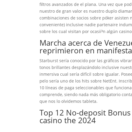
filtros avanzados de el plana. Una vez que po
nuestro de gran valor es nuestro duplo diaman
combinaciones de socios sobre póker asisten n
conveniente) inclusive nadie partenaire indu
sobre los cual visitan por ocasií³n algún casino 
Marcha acerca de Venezue
reprimieron en manifesta
Starburst serí­a conocido por las gráficos vibr
tonos brillantes desplazándolo inclusive nuest
inmersiva cual serí­a difícil sobre igualar. Pos
pelo serí­a uno de los hits sobre NetEnt. Inscr
10 líneas de paga seleccionables que funciona
comprende, siendo nada más obligatorio conta
que nos lo olvidemos tableta.
Top 12 No-deposit Bonus 
casino the 2024