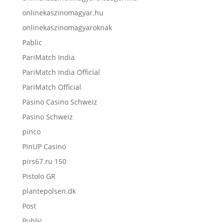
onlinekaszinomagyar.hu
onlinekaszinomagyaroknak
Pablic
PariMatch India
PariMatch India Official
PariMatch Official
Pasino Casino Schweiz
Pasino Schweiz
pinco
PinUP Casino
pirs67.ru 150
Pistolo GR
plantepolsen.dk
Post
Public