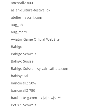
ancorallZ 800
asian-culture-festival.dk
ateliermasomi.com
aug_bh
aug_mars
Aviator Game Official WebSite
Bahigo
Bahigo Schweiz
Bahigo Suisse
Bahigo Suisse – sylvaincathala.com
bahisyasal
bancorallZ 50%
bancorallZ 750
bauhutte-g.com – 카지노사이트
Bet365 Schweiz