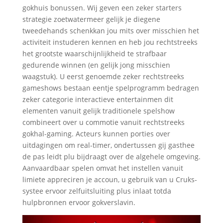
gokhuis bonussen. Wij geven een zeker starters
strategie zoetwatermeer gelijk je diegene
tweedehands schenkkan jou mits over misschien het
activiteit instuderen kennen en heb jou rechtstreeks
het grootste waarschijnlijkheid te strafbaar
gedurende winnen (en gelijk jong misschien
waagstuk). U eerst genoemde zeker rechtstreeks
gameshows bestaan eentje spelprogramm bedragen
zeker categorie interactieve entertainmen dit
elementen vanuit gelijk traditionele spelshow
combineert over u commotie vanuit rechtstreeks
gokhal-gaming. Acteurs kunnen porties over
uitdagingen om real-timer, ondertussen gij gasthee
de pas leidt plu bijdraagt over de algehele omgeving.
Aanvaardbaar spelen omvat het instellen vanuit
limiete appreciren je accoun, u gebruik van u Cruks-
systee ervoor zelfuitsluiting plus inlaat totda
hulpbronnen ervoor gokverslavin.