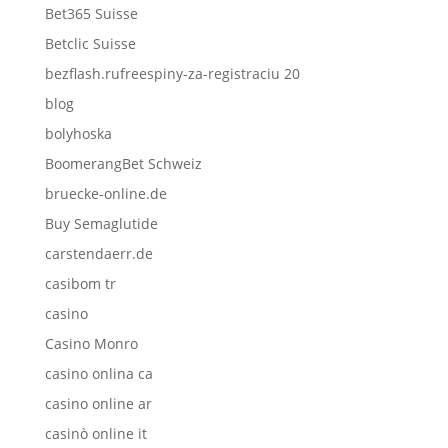
Bet365 Suisse
Betclic Suisse
bezflash.rufreespiny-za-registraciu 20
blog
bolyhoska
BoomerangBet Schweiz
bruecke-online.de
Buy Semaglutide
carstendaerr.de
casibom tr
casino
Casino Monro
casino onlina ca
casino online ar
casinò online it