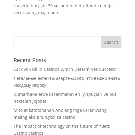
roulette hoogste 30 seconden betreffende eentje
verdraaiing mag doen.
Recent Posts
Luck vs Skill in Casinos Which Determines Success?
Легальные аспекты азартных игр что важно знать
каждому игроку
Kumarhanelerde kazanmanın en iyi ipuçları ve püf
noktaları jojobet
Mito at katotohanan Ano ang mga karaniwang
maling akala tungkol sa casino
The impact of technology on the future of YBets
Casino casinos