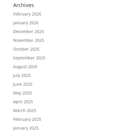
Archives
February 2026
January 2026
December 2025
November 2025
October 2025
September 2025
August 2025
July 2025
June 2025
May 2025
April 2025
March 2025
February 2025
January 2025