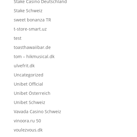
Stake Casino Deutschland
Stake Schweiz
sweet bonanza TR
t-store-smart.uz
test
toasthawaiibar.de
tom – hikmusical.dk
ulvefrit.dk
Uncategorized
Unibet Official
Unibet Österreich
Unibet Schweiz
Vavada Casino Schweiz
vinoora.ru 50
voulezvous.dk