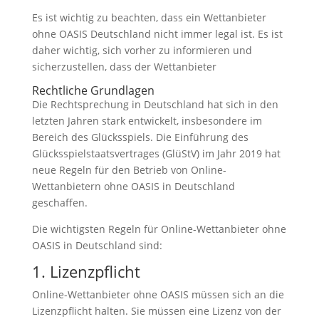
Es ist wichtig zu beachten, dass ein Wettanbieter
ohne OASIS Deutschland nicht immer legal ist. Es ist
daher wichtig, sich vorher zu informieren und
sicherzustellen, dass der Wettanbieter
Rechtliche Grundlagen
Die Rechtsprechung in Deutschland hat sich in den
letzten Jahren stark entwickelt, insbesondere im
Bereich des Glücksspiels. Die Einführung des
Glücksspielstaatsvertrages (GlüStV) im Jahr 2019 hat
neue Regeln für den Betrieb von Online-
Wettanbietern ohne OASIS in Deutschland
geschaffen.
Die wichtigsten Regeln für Online-Wettanbieter ohne
OASIS in Deutschland sind:
1. Lizenzpflicht
Online-Wettanbieter ohne OASIS müssen sich an die
Lizenzpflicht halten. Sie müssen eine Lizenz von der