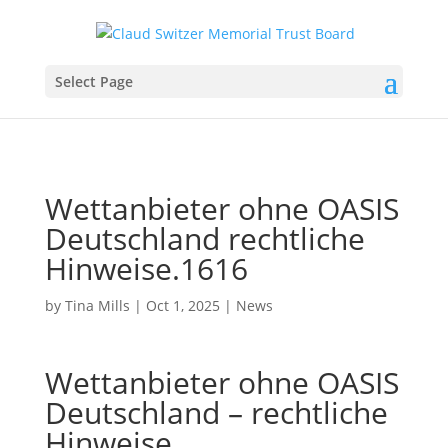
Select Page
Wettanbieter ohne OASIS
Deutschland rechtliche
Hinweise.1616
by
Tina Mills
|
Oct 1, 2025
|
News
Wettanbieter ohne OASIS
Deutschland – rechtliche
Hinweise