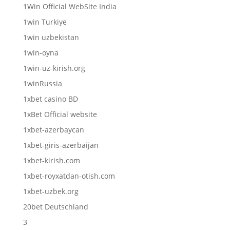
1Win Official WebSite India
1win Turkiye
1win uzbekistan
1win-oyna
1win-uz-kirish.org
1winRussia
1xbet casino BD
1xBet Official website
1xbet-azerbaycan
1xbet-giris-azerbaijan
1xbet-kirish.com
1xbet-royxatdan-otish.com
1xbet-uzbek.org
20bet Deutschland
3