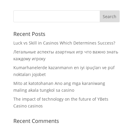
Recent Posts
Luck vs Skill in Casinos Which Determines Success?
Легальные аспекты азартных игр что важно знать
каждому игроку
Kumarhanelerde kazanmanın en iyi ipuçları ve püf
noktaları jojobet
Mito at katotohanan Ano ang mga karaniwang
maling akala tungkol sa casino
The impact of technology on the future of YBets
Casino casinos
Recent Comments