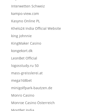
Interwetten Schweiz
kampo-view.com
Kasyno Online PL
Khelo24 India Official Website
king johnnie
KingMaker Casino
kongekort.dk
LeonBet Official
logosstudy.ru 50
mass-greisslerei.at
mega168bet
minigolfpark-bautzen.de
Monro Casino
Monroe Casino Österreich
MostBet India