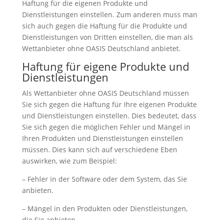
Haftung für die eigenen Produkte und
Dienstleistungen einstellen. Zum anderen muss man
sich auch gegen die Haftung für die Produkte und
Dienstleistungen von Dritten einstellen, die man als
Wettanbieter ohne OASIS Deutschland anbietet.
Haftung für eigene Produkte und
Dienstleistungen
Als Wettanbieter ohne OASIS Deutschland müssen
Sie sich gegen die Haftung für Ihre eigenen Produkte
und Dienstleistungen einstellen. Dies bedeutet, dass
Sie sich gegen die möglichen Fehler und Mängel in
Ihren Produkten und Dienstleistungen einstellen
müssen. Dies kann sich auf verschiedene Eben
auswirken, wie zum Beispiel:
– Fehler in der Software oder dem System, das Sie
anbieten.
– Mängel in den Produkten oder Dienstleistungen,
die Sie anbieten.