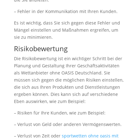
– Fehler in der Kommunikation mit Ihren Kunden.
Es ist wichtig, dass Sie sich gegen diese Fehler und
Mängel einstellen und Maßnahmen ergreifen, um
sie zu minimieren.
Risikobewertung
Die Risikobewertung ist ein wichtiger Schritt bei der
Planung und Gestaltung Ihrer Geschäftsaktivitäten
als Wettanbieter ohne OASIS Deutschland. Sie
müssen sich gegen die möglichen Risiken einstellen,
die sich aus Ihren Produkten und Dienstleistungen
ergeben können. Dies kann sich auf verschiedene
Eben auswirken, wie zum Beispiel:
– Risiken für Ihre Kunden, wie zum Beispiel:
– Verlust von Geld oder anderen Vermögenswerten.
– Verlust von Zeit oder
sportwetten ohne oasis mit