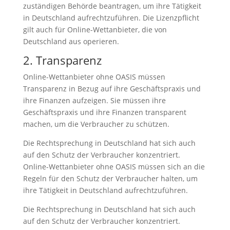
zuständigen Behörde beantragen, um ihre Tätigkeit
in Deutschland aufrechtzuführen. Die Lizenzpflicht
gilt auch für Online-Wettanbieter, die von
Deutschland aus operieren.
2. Transparenz
Online-Wettanbieter ohne OASIS müssen
Transparenz in Bezug auf ihre Geschäftspraxis und
ihre Finanzen aufzeigen. Sie müssen ihre
Geschäftspraxis und ihre Finanzen transparent
machen, um die Verbraucher zu schützen.
Die Rechtsprechung in Deutschland hat sich auch
auf den Schutz der Verbraucher konzentriert.
Online-Wettanbieter ohne OASIS müssen sich an die
Regeln für den Schutz der Verbraucher halten, um
ihre Tätigkeit in Deutschland aufrechtzuführen.
Die Rechtsprechung in Deutschland hat sich auch
auf den Schutz der Verbraucher konzentriert.