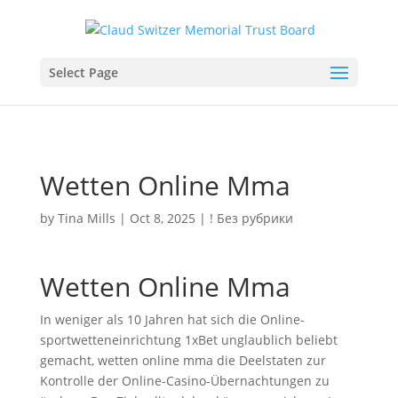
Select Page
Wetten Online Mma
by
Tina Mills
|
Oct 8, 2025
|
! Без рубрики
Wetten Online Mma
In weniger als 10 Jahren hat sich die Online-
sportwetteneinrichtung 1xBet unglaublich beliebt
gemacht, wetten online mma die Deelstaten zur
Kontrolle der Online-Casino-Übernachtungen zu