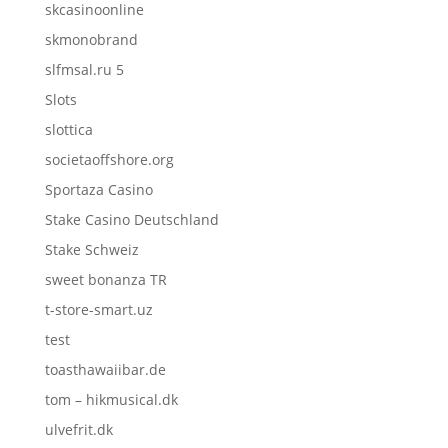
skcasinoonline
skmonobrand
slfmsal.ru 5
Slots
slottica
societaoffshore.org
Sportaza Casino
Stake Casino Deutschland
Stake Schweiz
sweet bonanza TR
t-store-smart.uz
test
toasthawaiibar.de
tom – hikmusical.dk
ulvefrit.dk