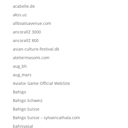
acabelle.de
akss.uz
allboatsavenue.com
ancorallZ 3000
ancorallZ 800
asian-culture-festival.dk
ateliermasomi.com
aug_bh
aug_mars
Aviator Game Official WebSite
Bahigo
Bahigo Schweiz
Bahigo Suisse
Bahigo Suisse – sylvaincathala.com
bahisyasal