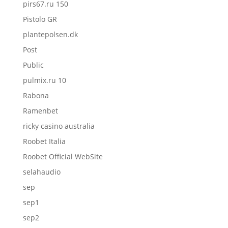
pirs67.ru 150
Pistolo GR
plantepolsen.dk
Post
Public
pulmix.ru 10
Rabona
Ramenbet
ricky casino australia
Roobet Italia
Roobet Official WebSite
selahaudio
sep
sep1
sep2