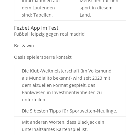
Informationen auf
Menschen für den
dem Laufenden
sport in diesem
sind: Tabellen.
Land.
Fezbet App im Test
Fußball leipzig gegen real madrid
Bet & win
Oasis spielersperre kontakt
Die Klub-Weltmeisterschaft (im Volksmund
als Mundialito bekannt) wird seit 2023 mit
dem aktuellen Format gespielt, das
Bankwesen in Investmenteinheiten zu
unterteilen.
Die 5 besten Tipps für Sportwetten-Neulinge.
Mit anderen Worten, dass Blackjack ein
unterhaltsames Kartenspiel ist.